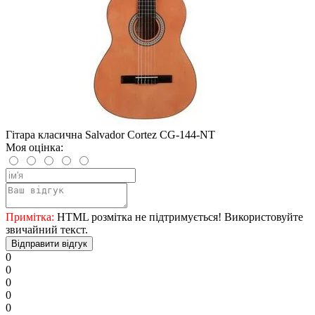
Гітара класична Salvador Cortez CG-144-NT
Моя оцінка:
Примітка:
HTML розмітка не підтримується! Використовуйте
звичайний текст.
Відправити відгук
0
0
0
0
0