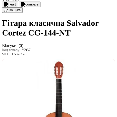
До кошика
Гітара класична Salvador
Cortez CG-144-NT
Відгуки:
(0)
Код товару:
35957
SKU:
17-2-39-6