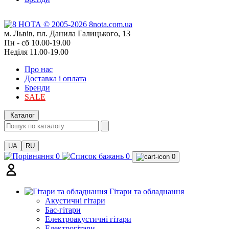
м. Львів, пл. Данила Галицького, 13
Пн - сб 10.00-19.00
Неділя 11.00-19.00
Про нас
Доставка і оплата
Бренди
SALE
Каталог
UA
RU
0
0
0
Гітари та обладнання
Акустичні гітари
Бас-гітари
Електроакустичні гітари
Електрогітари