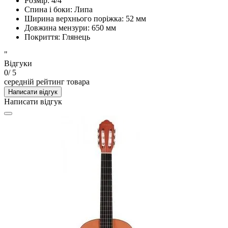
Розмір: 4/4
Спина і боки: Липа
Ширина верхнього поріжка: 52 мм
Довжина мензури: 650 мм
Покриття: Глянець
"
Відгуки
0
/ 5
середній рейтинг товара
Написати відгук
Написати відгук