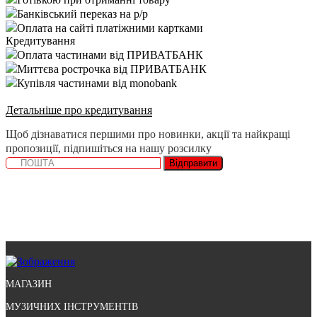
Банківський переказ на р/р
Оплата на сайті платіжними картками
Кредитування
Оплата частинами від ПРИВАТБАНК
Миттєва рострочка від ПРИВАТБАНК
Купівля частинами від monobank
Детальніше про кредитування
Щоб дізнаватися першими про новинки, акції та найкращі
пропозиції, підпишіться на нашу розсилку
Відправити
МАГАЗИН
МУЗИЧНИХ ІНСТРУМЕНТІВ