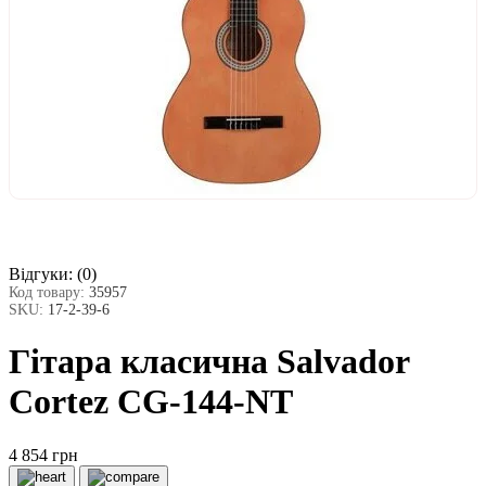
Відгуки:
(0)
Код товару:
35957
SKU:
17-2-39-6
Гітара класична Salvador
Cortez CG-144-NT
4 854 грн