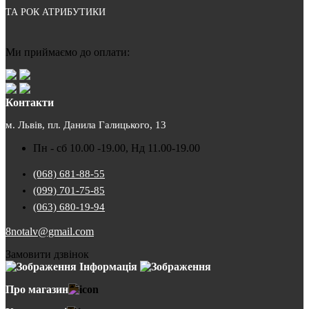
ТА РОК АТРИБУТИКИ
Ми приймаємо до оплати:
Контакти
м. Львів, пл. Данила Галицького, 13
Пн - сб 10.00 -19.00, Нд 11.00-19.00
(068) 681-88-55
(099) 701-75-85
(063) 680-19-94
8notalv@gmail.com
Замовити дзвінок
Інформація
Про магазин