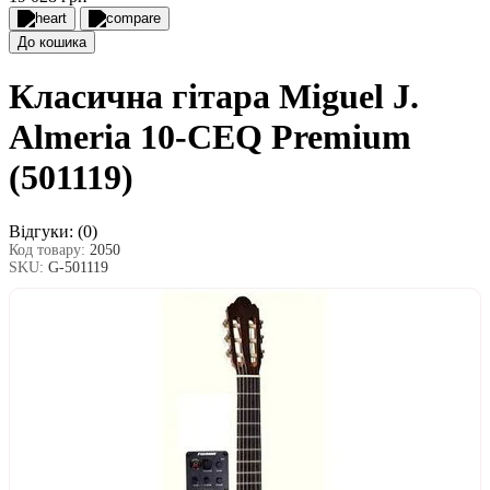
До кошика
Класична гітара Miguel J.
Almeria 10-CEQ Premium
(501119)
Відгуки:
(0)
Код товару:
2050
SKU:
G-501119