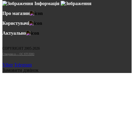
Інформація
Про магазин
Користувачі
Актуально
COPYRIGHT 2005-2026
Cтворено в — OC STUDIO
Viber
Telegram
Замовити дзвінок