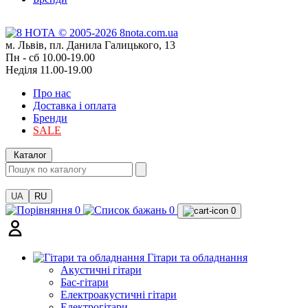
м. Львів, пл. Данила Галицького, 13
Пн - сб 10.00-19.00
Неділя 11.00-19.00
Про нас
Доставка і оплата
Бренди
SALE
Каталог
UA
RU
0
0
0
Гітари та обладнання
Акустичні гітари
Бас-гітари
Електроакустичні гітари
Електрогітари