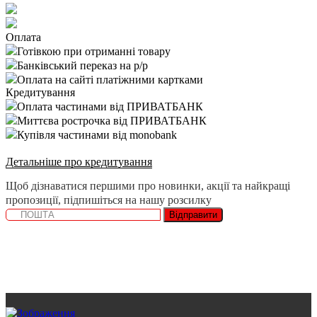
Оплата
Готівкою при отриманні товару
Банківський переказ на р/р
Оплата на сайті платіжними картками
Кредитування
Оплата частинами від ПРИВАТБАНК
Миттєва рострочка від ПРИВАТБАНК
Купівля частинами від monobank
Детальніше про кредитування
Щоб дізнаватися першими про новинки, акції та найкращі
пропозиції, підпишіться на нашу розсилку
Відправити