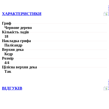
ХАРАКТЕРИСТИКИ
Гриф
Червоне дерево
Кількість ладів
18
Накладка грифа
Палісандр
Верхня дека
Кедр
Розмір
4/4
Цілісна верхня дека
Так
ВІДГУКІВ