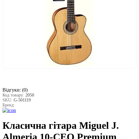
Відгуки:
(0)
Код товару:
2050
SKU:
G-501119
Бренд:
Класична гітара Miguel J.
Almeria 10-CEQ Premium