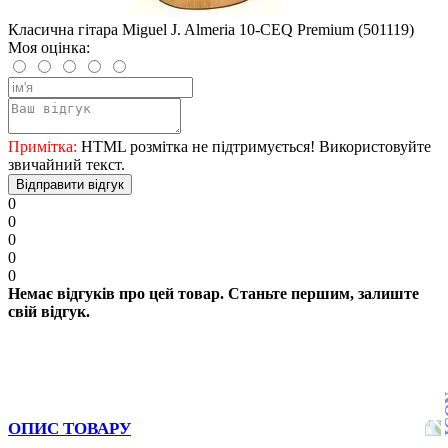
Класична гітара Miguel J. Almeria 10-CEQ Premium (501119)
Моя оцінка:
Примітка:
HTML розмітка не підтримується! Використовуйте
звичайний текст.
Відправити відгук
0
0
0
0
0
Немає відгуків про цей товар. Станьте першим, залиште
свій відгук.
ОПИС ТОВАРУ