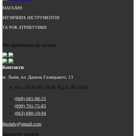
МАГАЗИН
МУЗИЧНИХ ІНСТРУМЕНТІВ
ТА РОК АТРИБУТИКИ
Ми приймаємо до оплати:
Контакти
м. Львів, пл. Данила Галицького, 13
Пн - сб 10.00 -19.00, Нд 11.00-19.00
(068) 681-88-55
(099) 701-75-85
(063) 680-19-94
8notalv@gmail.com
Замовити дзвінок