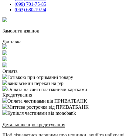
(099) 701-75-85
(063) 680-19-94
Замовити дзвінок
Доставка
Оплата
Готівкою при отриманні товару
Банківський переказ на р/р
Оплата на сайті платіжними картками
Кредитування
Оплата частинами від ПРИВАТБАНК
Миттєва рострочка від ПРИВАТБАНК
Купівля частинами від monobank
Детальніше про кредитування
Щоб дізнаватися першими про новинки, акції та найкращі