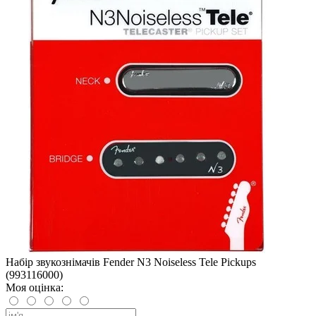
Набір звукознімачів Fender N3 Noiseless Tele Pickups
(993116000)
Моя оцінка: