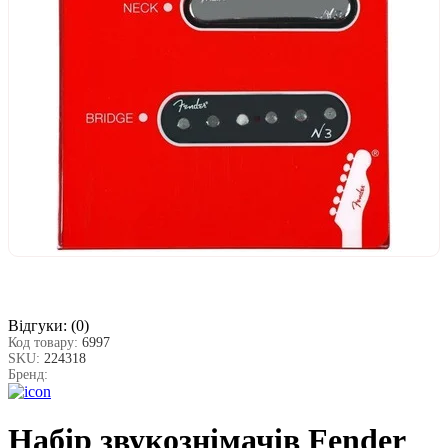
Відгуки:
(0)
Код товару:
6997
SKU:
224318
Бренд:
Набір звукознімачів Fender