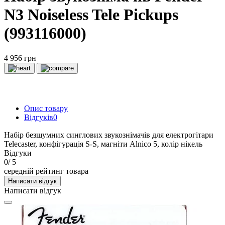
N3 Noiseless Tele Pickups
(993116000)
4 956 грн
Опис товару
Відгуків
0
Набір безшумних синглових звукознімачів для електрогітари
Telecaster, конфігурація S-S, магніти Alnico 5, колір нікель
Відгуки
0
/ 5
середній рейтинг товара
Написати відгук
Написати відгук