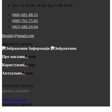
Пн - сб 10.00 -19.00, Нд 11.00-19.00
(068) 681-88-55
(099) 701-75-85
(063) 680-19-94
8notalv@gmail.com
Замовити дзвінок
Інформація
Про магазин
Користувачі
Актуально
COPYRIGHT 2005-2026
Cтворено в — OC STUDIO
Viber
Telegram
Замовити дзвінок