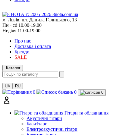
м. Львів, пл. Данила Галицького, 13
Пн - сб 10.00-19.00
Неділя 11.00-19.00
Про нас
Доставка і оплата
Бренди
SALE
Каталог
UA
RU
0
0
0
Гітари та обладнання
Акустичні гітари
Бас-гітари
Електроакустичні гітари
Електрогітари