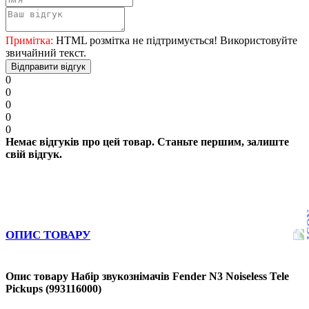
Примітка:
HTML розмітка не підтримується! Використовуйте
звичайний текст.
Відправити відгук
0
0
0
0
0
Немає відгуків про цей товар. Станьте першим, залиште
свій відгук.
ОПИС ТОВАРУ
Опис товару Набір звукознімачів Fender N3 Noiseless Tele
Pickups (993116000)