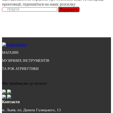
пропозиції, підпишіться на нашу розсилку
Відправити
МАГАЗИН
МУЗИЧНИХ ІНСТРУМЕНТІВ
ТА РОК АТРИБУТИКИ
Ми приймаємо до оплати:
Контакти
м. Львів, пл. Данила Галицького, 13