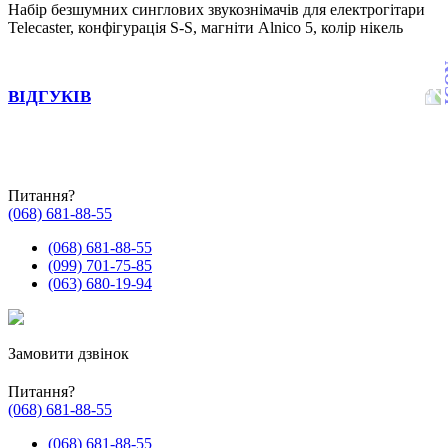
Набір безшумних синглових звукознімачів для електрогітари
Telecaster, конфігурація S-S, магніти Alnico 5, колір нікель
ВІДГУКІВ
Питання?
(068) 681-88-55
(068) 681-88-55
(099) 701-75-85
(063) 680-19-94
Замовити дзвінок
Питання?
(068) 681-88-55
(068) 681-88-55