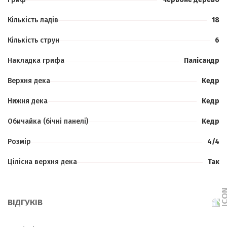
Кількість ладів
18
Кількість струн
6
Накладка грифа
Палісандр
Верхня дека
Кедр
Нижня дека
Кедр
Обичайка (бічні панелі)
Кедр
Розмір
4/4
Цілісна верхня дека
Так
ВІДГУКІВ