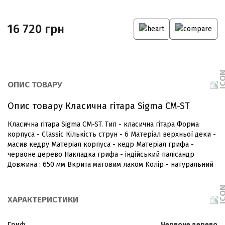
16 720 грн
ОПИС ТОВАРУ
Опис товару Класична гітара Sigma CM-ST
Класична гітара Sigma CM-ST. Тип - класична гітара Форма
корпуса - Classic Кількість струн - 6 Матеріал верхньої деки -
масив кедру Матеріал корпуса - кедр Матеріал грифа -
червоне дерево Накладка грифа - індійський палісандр
Довжина : 650 мм Вкрита матовим лаком Колір - натуральний
ХАРАКТЕРИСТИКИ
Гриф
Червоне дерево