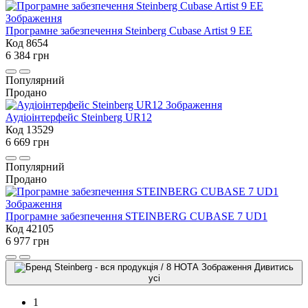
Програмне забезпечення Steinberg Cubase Artist 9 EE
Код 8654
6 384 грн
Популярний
Продано
Аудіоінтерфейс Steinberg UR12
Код 13529
6 669 грн
Популярний
Продано
Програмне забезпечення STEINBERG CUBASE 7 UD1
Код 42105
6 977 грн
Дивитись
усі
1