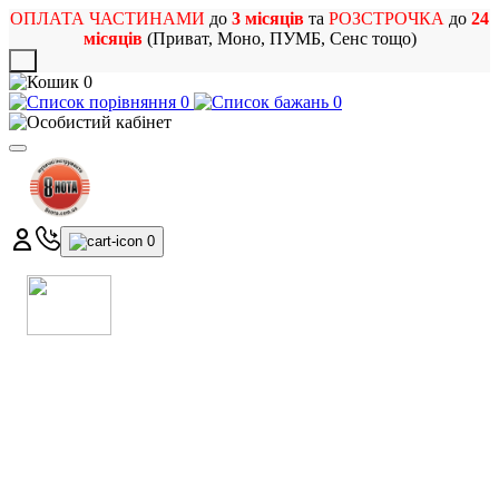
ОПЛАТА ЧАСТИНАМИ
до
3 місяців
та
РОЗСТРОЧКА
до
24
місяців
(Приват, Моно, ПУМБ, Сенс тощо)
X
0
0
0
0
МАГАЗИН
МУЗИЧНИХ ІНСТРУМЕНТІВ
ТА РОК АТРИБУТИКИ