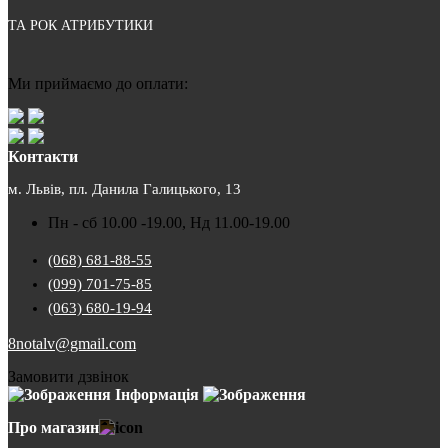
ТА РОК АТРИБУТИКИ
Ми приймаємо до оплати:
Контакти
м. Львів, пл. Данила Галицького, 13
Пн - сб 10.00 -19.00, Нд 11.00-19.00
(068) 681-88-55
(099) 701-75-85
(063) 680-19-94
8notalv@gmail.com
Замовити дзвінок
Інформація
Про магазин