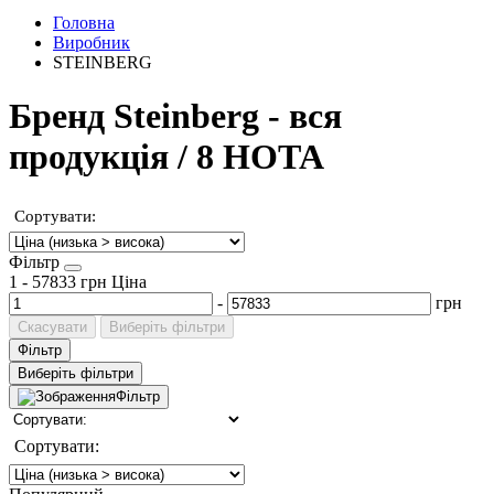
Головна
Виробник
STEINBERG
Бренд Steinberg - вся
продукція / 8 НОТА
Сортувати:
Фільтр
1
-
57833
грн
Ціна
-
грн
Скасувати
Виберіть фільтри
Фільтр
Виберіть фільтри
Фільтр
Сортувати: