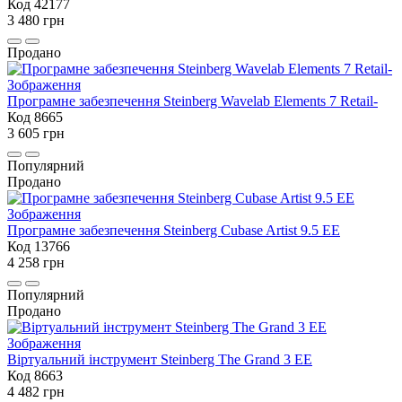
Код 42177
3 480 грн
Продано
Програмне забезпечення Steinberg Wavelab Elements 7 Retail-
Код 8665
3 605 грн
Популярний
Продано
Програмне забезпечення Steinberg Cubase Artist 9.5 EE
Код 13766
4 258 грн
Популярний
Продано
Віртуальний інструмент Steinberg The Grand 3 EE
Код 8663
4 482 грн