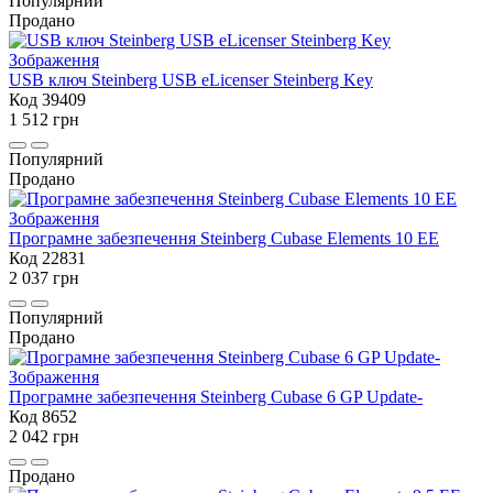
Популярний
Продано
USB ключ Steinberg USB eLicenser Steinberg Key
Код 39409
1 512 грн
Популярний
Продано
Програмне забезпечення Steinberg Cubase Elements 10 EE
Код 22831
2 037 грн
Популярний
Продано
Програмне забезпечення Steinberg Cubase 6 GP Update-
Код 8652
2 042 грн
Продано