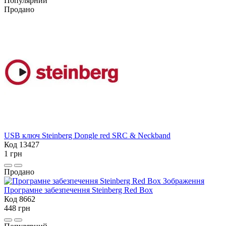
Популярний
Продано
USB ключ Steinberg Dongle red SRC & Neckband
Код 13427
1 грн
Продано
Програмне забезпечення Steinberg Red Box
Код 8662
448 грн