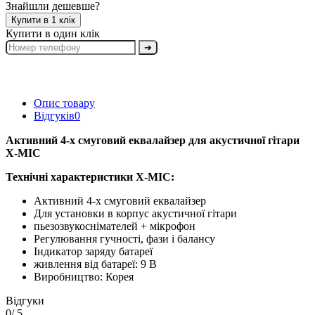
Знайшли дешевше?
Купити в 1 клік
Купити в один клік
➔
Опис товару
Відгуків
0
Активний 4-х смуговий еквалайзер для акустичної гітари
X-MIC
Технічні характеристики X-MIC:
Активний 4-х смуговий еквалайзер
Для установки в корпус акустичної гітари
пьезозвукоснімателей + мікрофон
Регулювання гучності, фази і балансу
Індикатор заряду батареї
живлення від батареї: 9 В
Виробництво: Корея
Відгуки
0
/ 5