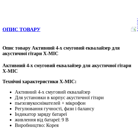
ОПИС ТОВАРУ
Опис товару Активний 4-х смуговий еквалайзер для
акустичної гітари X-MIC
Активний 4-х смуговий еквалайзер для акустичної гітари
X-MIC
Технічні характеристики X-MIC:
Активний 4-х смуговий еквалайзер
Для установки в корпус акустичної гітари
пьезозвукоснімателей + мікрофон
Регулювання гучності, фази і балансу
Індикатор заряду батареї
живлення від батареї: 9 В
Виробництво: Корея