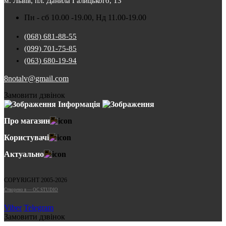
м. Львів, пл. Данила Галицького, 13
Пн - сб 10.00 -19.00, Нд 11.00-19.00
(068) 681-88-55
(099) 701-75-85
(063) 680-19-94
8notalv@gmail.com
Замовити дзвінок
Інформація
Про магазин
Користувачі
Актуально
COPYRIGHT 2005-2026
Cтворено в — OC STUDIO
Viber
Telegram
Замовити дзвінок