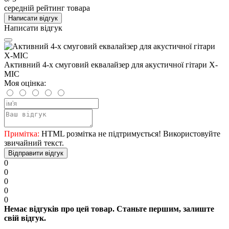
середній рейтинг товара
Написати відгук
Написати відгук
Активний 4-х смуговий еквалайзер для акустичної гітари X-
MIC
Моя оцінка:
Примітка:
HTML розмітка не підтримується! Використовуйте
звичайний текст.
Відправити відгук
0
0
0
0
0
Немає відгуків про цей товар. Станьте першим, залиште
свій відгук.