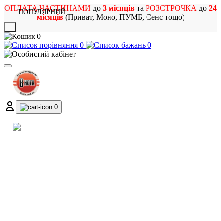
ОПЛАТА ЧАСТИНАМИ
до
3 місяців
та
РОЗСТРОЧКА
до
24
ПОПУЛЯРНИЙ
місяців
(Приват, Моно, ПУМБ, Сенс тощо)
X
0
0
0
0
МАГАЗИН
МУЗИЧНИХ ІНСТРУМЕНТІВ
ТА РОК АТРИБУТИКИ