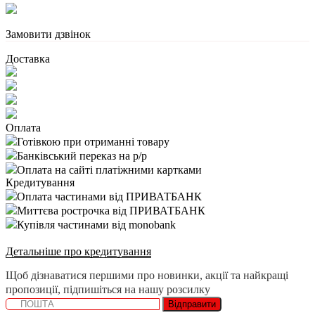
Замовити дзвінок
Доставка
Оплата
Готівкою при отриманні товару
Банківський переказ на р/р
Оплата на сайті платіжними картками
Кредитування
Оплата частинами від ПРИВАТБАНК
Миттєва рострочка від ПРИВАТБАНК
Купівля частинами від monobank
Детальніше про кредитування
Щоб дізнаватися першими про новинки, акції та найкращі
пропозиції, підпишіться на нашу розсилку
Відправити