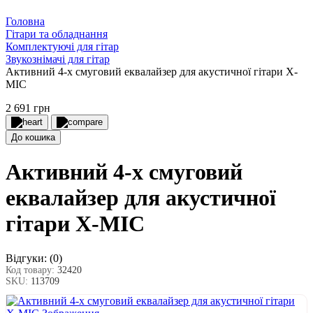
Головна
Гітари та обладнання
Комплектуючі для гітар
Звукознімачі для гітар
Активний 4-х смуговий еквалайзер для акустичної гітари X-
MIC
2 691 грн
До кошика
Активний 4-х смуговий
еквалайзер для акустичної
гітари X-MIC
Відгуки:
(0)
Код товару:
32420
SKU:
113709