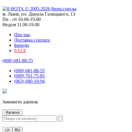
м. Львів, пл. Данила Галицького, 13
Пн - сб 10.00-19.00
Неділя 11.00-19.00
Про нас
Доставка і оплата
Бренди
SALE
(068) 681-88-55
(068) 681-88-55
(099) 701-75-85
(063) 680-19-94
Замовити дзвінок
Каталог
UA
RU