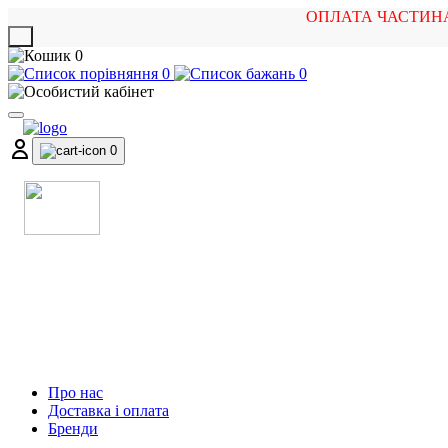
ОПЛАТА ЧАСТИН
X
0
0
0
0
МАГАЗИН
МУЗИЧНИХ ІНСТРУМЕНТІВ
ТА РОК АТРИБУТИКИ
Про нас
Доставка і оплата
Бренди