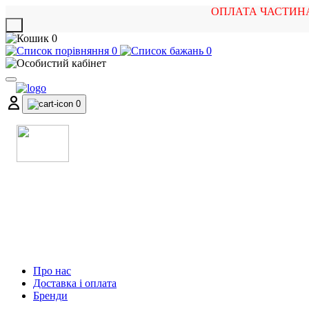
ОПЛАТА ЧАСТИН
X
0
0
0
0
МАГАЗИН
МУЗИЧНИХ ІНСТРУМЕНТІВ
ТА РОК АТРИБУТИКИ
Про нас
Доставка і оплата
Бренди