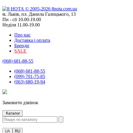
м. Львів, пл. Данила Галицького, 13
Пн - сб 10.00-19.00
Неділя 11.00-19.00
Про нас
Доставка і оплата
Бренди
SALE
(068) 681-88-55
(068) 681-88-55
(099) 701-75-85
(063) 680-19-94
Замовити дзвінок
Каталог
UA
RU