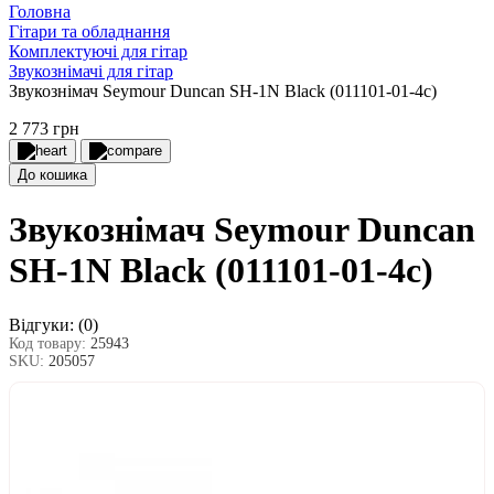
Головна
Гітари та обладнання
Комплектуючі для гітар
Звукознімачі для гітар
Звукознімач Seymour Duncan SH-1N Black (011101-01-4c)
2 773 грн
До кошика
Звукознімач Seymour Duncan
SH-1N Black (011101-01-4c)
Відгуки:
(0)
Код товару:
25943
SKU:
205057