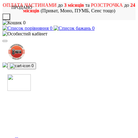
ОПЛАТА ЧАСТИНАМИ
до
3 місяців
та
РОЗСТРОЧКА
до
24
ПРОДАНО
місяців
(Приват, Моно, ПУМБ, Сенс тощо)
X
0
0
0
0
МАГАЗИН
МУЗИЧНИХ ІНСТРУМЕНТІВ
ТА РОК АТРИБУТИКИ