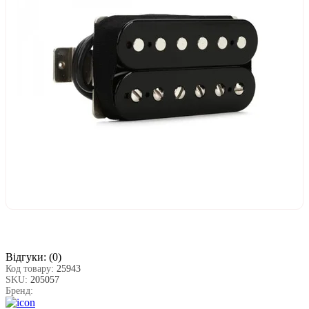
Відгуки:
(0)
Код товару:
25943
SKU:
205057
Бренд: