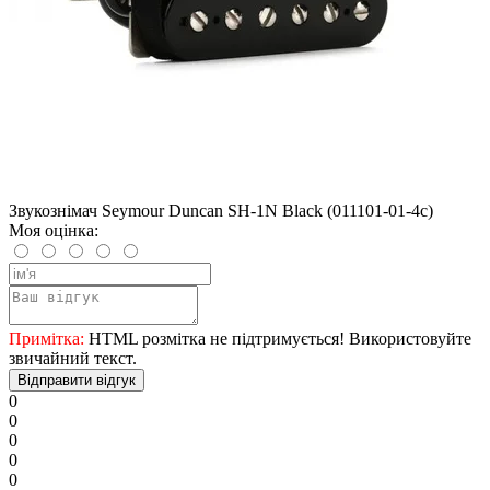
Звукознімач Seymour Duncan SH-1N Black (011101-01-4c)
Моя оцінка:
Примітка:
HTML розмітка не підтримується! Використовуйте
звичайний текст.
Відправити відгук
0
0
0
0
0