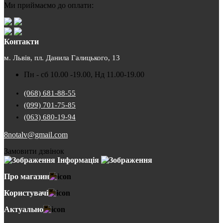
Ми приймаємо до оплати:
Контакти
м. Львів, пл. Данила Галицького, 13
Пн - сб 10.00 -19.00, Нд 11.00-19.00
(068) 681-88-55
(099) 701-75-85
(063) 680-19-94
8notalv@gmail.com
Замовити дзвінок
Інформація
Про магазин
Користувачі
Актуально