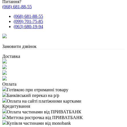
Питання?
(068) 681-88-55
(068) 681-88-55
(099) 701-75-85
(063) 680-19-94
Замовити дзвінок
Доставка
Оплата
Готівкою при отриманні товару
Банківський переказ на р/р
Оплата на сайті платіжними картками
Кредитування
Оплата частинами від ПРИВАТБАНК
Миттєва рострочка від ПРИВАТБАНК
Купівля частинами від monobank