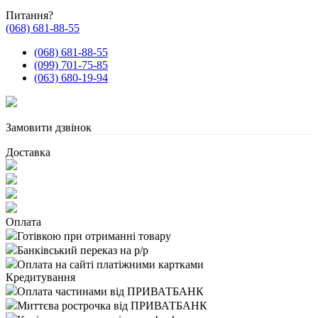
Питання?
(068) 681-88-55
(068) 681-88-55
(099) 701-75-85
(063) 680-19-94
Замовити дзвінок
Доставка
Оплата
Готівкою при отриманні товару
Банківський переказ на р/р
Оплата на сайті платіжними картками
Кредитування
Оплата частинами від ПРИВАТБАНК
Миттєва рострочка від ПРИВАТБАНК