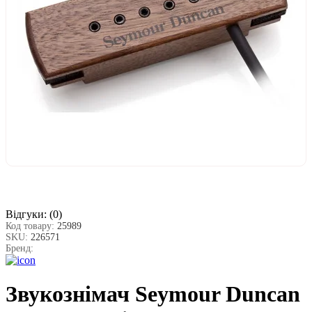
Відгуки:
(0)
Код товару:
25989
SKU:
226571
Бренд:
Звукознімач Seymour Duncan