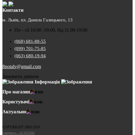
Контакти
м. Львів, пл. Данила Галицького, 13
Пн - сб 10.00 -19.00, Нд 11.00-19.00
(068) 681-88-55
(099) 701-75-85
(063) 680-19-94
8notalv@gmail.com
Замовити дзвінок
Інформація
Про магазин
Користувачі
Актуально
COPYRIGHT 2005-2026
Cтворено в — OC STUDIO