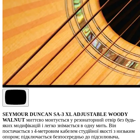
SEYMOUR DUNCAN SA-3 XL ADJUSTABLE WOODY
WALNUT
миттєво монтується у резонаторний отвір без будь-
яких модифікацій і легко знімається в одну мить. Він
постачається з 4-метровим кабелем студійної якості з низьким
опором; підключається безпосередньо до підсилювача,