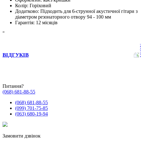
Колір
:
Горіховий
Додатково
:
Підходить для 6-струнної акустичної гітари з
діаметром резонаторного отвору 94 - 100 мм
Гарантія
:
12 місяців
"
ВІДГУКІВ
Питання?
(068) 681-88-55
(068) 681-88-55
(099) 701-75-85
(063) 680-19-94
Замовити дзвінок