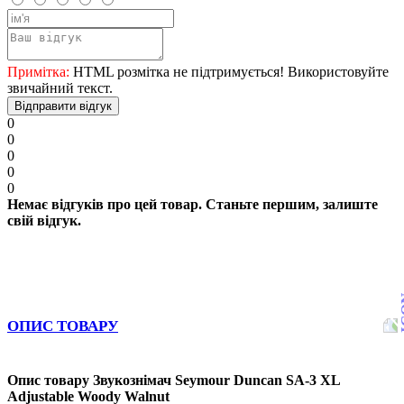
Примітка:
HTML розмітка не підтримується! Використовуйте
звичайний текст.
Відправити відгук
0
0
0
0
0
Немає відгуків про цей товар. Станьте першим, залиште
свій відгук.
ОПИС ТОВАРУ
Опис товару Звукознімач Seymour Duncan SA-3 XL
Adjustable Woody Walnut