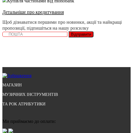
Купівля частинами від monobank
Детальніше про кредитування
Щоб дізнаватися першими про новинки, акції та найкращі
пропозиції, підпишіться на нашу розсилку
Відправити
МАГАЗИН
МУЗИЧНИХ ІНСТРУМЕНТІВ
ТА РОК АТРИБУТИКИ
Ми приймаємо до оплати: