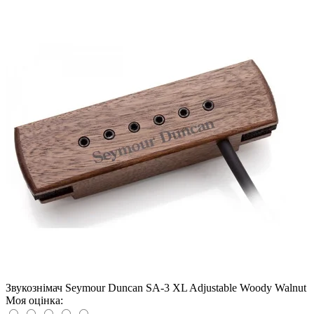
Звукознімач Seymour Duncan SA-3 XL Adjustable Woody Walnut
Моя оцінка: