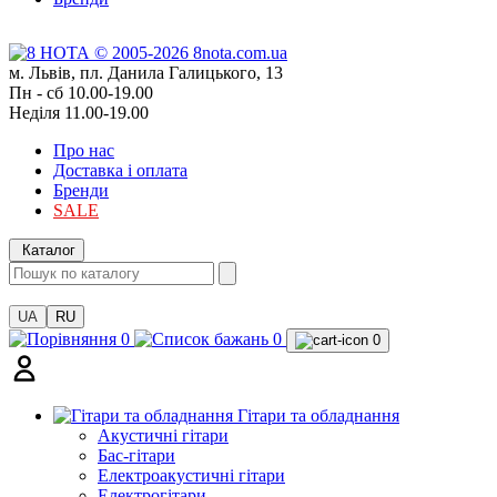
м. Львів, пл. Данила Галицького, 13
Пн - сб 10.00-19.00
Неділя 11.00-19.00
Про нас
Доставка і оплата
Бренди
SALE
Каталог
UA
RU
0
0
0
Гітари та обладнання
Акустичні гітари
Бас-гітари
Електроакустичні гітари
Електрогітари