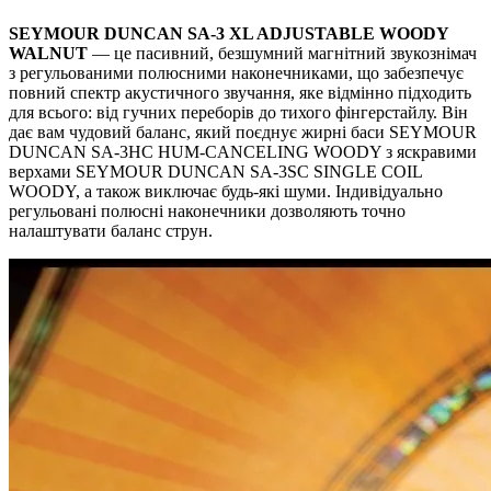
SEYMOUR DUNCAN SA-3 XL ADJUSTABLE WOODY
WALNUT
— це пасивний, безшумний магнітний звукознімач
з регульованими полюсними наконечниками, що забезпечує
повний спектр акустичного звучання, яке відмінно підходить
для всього: від гучних переборів до тихого фінгерстайлу. Він
дає вам чудовий баланс, який поєднує жирні баси SEYMOUR
DUNCAN SA-3HC HUM-CANCELING WOODY з яскравими
верхами SEYMOUR DUNCAN SA-3SC SINGLE COIL
WOODY, а також виключає будь-які шуми. Індивідуально
регульовані полюсні наконечники дозволяють точно
налаштувати баланс струн.