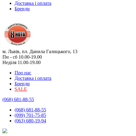
Доставка і оплата
Бренди
м. Львів, пл. Данила Галицького, 13
Пн - сб 10.00-19.00
Неділя 11.00-19.00
Про нас
Доставка і оплата
Бренди
SALE
(068) 681-88-55
(068) 681-88-55
(099) 701-75-85
(063) 680-19-94