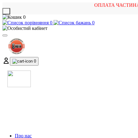
ОПЛАТА ЧАСТИН
X
0
0
0
0
МАГАЗИН
МУЗИЧНИХ ІНСТРУМЕНТІВ
ТА РОК АТРИБУТИКИ
Про нас