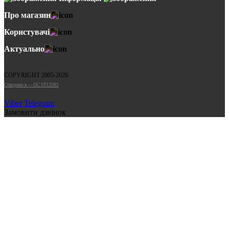
Про магазин
Користувачі
Актуально
COPYRIGHT 2005-2026
Cтворено в — OC STUDIO
Viber
Telegram
Замовити дзвінок