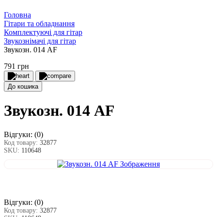
Головна
Гітари та обладнання
Комплектуючі для гітар
Звукознімачі для гітар
Звукозн. 014 AF
791 грн
До кошика
Звукозн. 014 AF
Відгуки:
(0)
Код товару:
32877
SKU:
110648
Відгуки:
(0)
Код товару:
32877