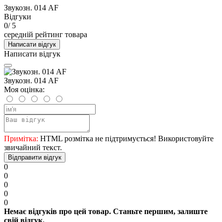
Звукозн. 014 AF
Відгуки
0
/ 5
середній рейтинг товара
Написати відгук
Написати відгук
Звукозн. 014 AF
Моя оцінка:
Примітка:
HTML розмітка не підтримується! Використовуйте
звичайний текст.
Відправити відгук
0
0
0
0
0
Немає відгуків про цей товар. Станьте першим, залиште
свій відгук.