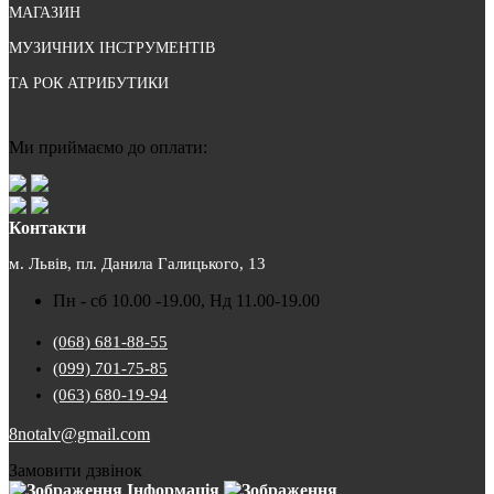
МАГАЗИН
МУЗИЧНИХ ІНСТРУМЕНТІВ
ТА РОК АТРИБУТИКИ
Ми приймаємо до оплати:
Контакти
м. Львів, пл. Данила Галицького, 13
Пн - сб 10.00 -19.00, Нд 11.00-19.00
(068) 681-88-55
(099) 701-75-85
(063) 680-19-94
8notalv@gmail.com
Замовити дзвінок
Інформація