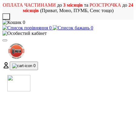
ОПЛАТА ЧАСТИНАМИ
до
3 місяців
та
РОЗСТРОЧКА
до
24
місяців
(Приват, Моно, ПУМБ, Сенс тощо)
X
0
0
0
0
МАГАЗИН
МУЗИЧНИХ ІНСТРУМЕНТІВ
ТА РОК АТРИБУТИКИ