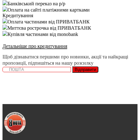
Банківський переказ на р/р
Оплата на сайті платіжними картками
Кредитування
Оплата частинами від ПРИВАТБАНК
Миттєва рострочка від ПРИВАТБАНК
Купівля частинами від monobank
Детальніше про кредитування
Щоб дізнаватися першими про новинки, акції та найкращі
пропозиції, підпишіться на нашу розсилку
Відправити