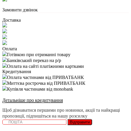
Замовити дзвінок
Доставка
Оплата
Готівкою при отриманні товару
Банківський переказ на р/р
Оплата на сайті платіжними картками
Кредитування
Оплата частинами від ПРИВАТБАНК
Миттєва рострочка від ПРИВАТБАНК
Купівля частинами від monobank
Детальніше про кредитування
Щоб дізнаватися першими про новинки, акції та найкращі
пропозиції, підпишіться на нашу розсилку
Відправити