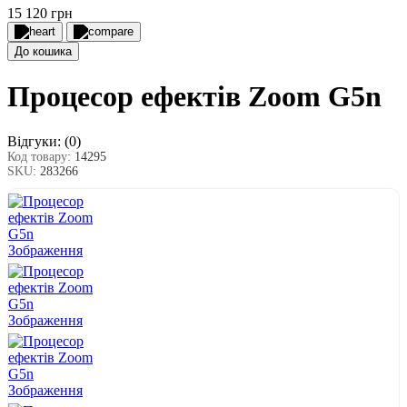
15 120 грн
До кошика
Процесор ефектів Zoom G5n
Відгуки:
(0)
Код товару:
14295
SKU:
283266