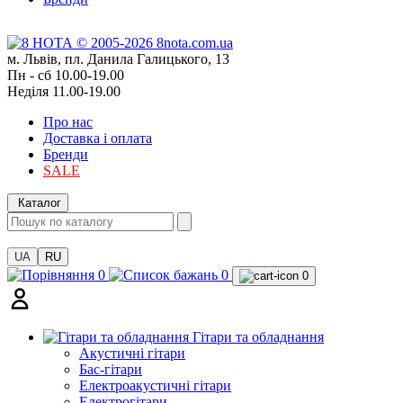
м. Львів, пл. Данила Галицького, 13
Пн - сб 10.00-19.00
Неділя 11.00-19.00
Про нас
Доставка і оплата
Бренди
SALE
Каталог
UA
RU
0
0
0
Гітари та обладнання
Акустичні гітари
Бас-гітари
Електроакустичні гітари
Електрогітари