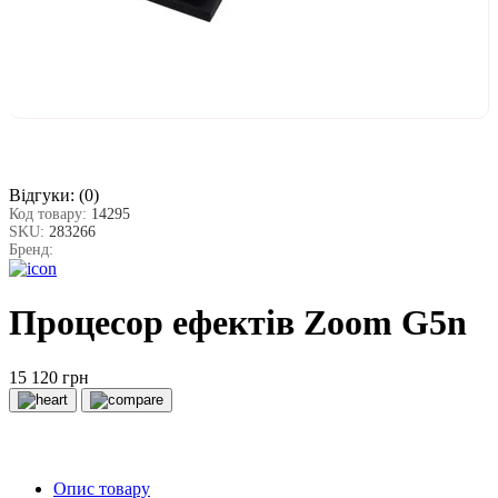
Відгуки:
(0)
Код товару:
14295
SKU:
283266
Бренд:
Процесор ефектів Zoom G5n
15 120 грн
Опис товару