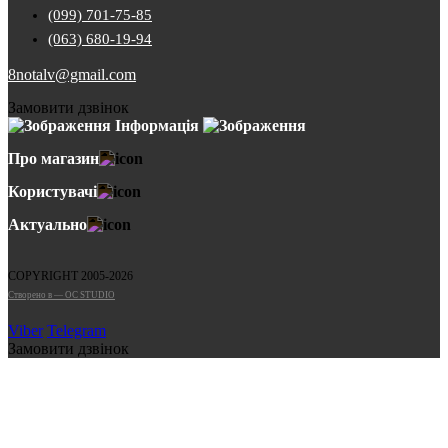
(099) 701-75-85
(063) 680-19-94
8notalv@gmail.com
Замовити дзвінок
Інформація
Про магазин
Користувачі
Актуально
COPYRIGHT 2005-2026
Cтворено в — OC STUDIO
Viber
Telegram
Замовити дзвінок