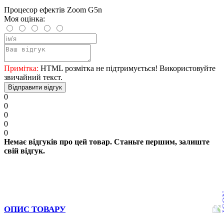
Процесор ефектів Zoom G5n
Моя оцінка:
Примітка:
HTML розмітка не підтримується! Використовуйте
звичайний текст.
Відправити відгук
0
0
0
0
0
Немає відгуків про цей товар. Станьте першим, залиште
свій відгук.
ОПИС ТОВАРУ