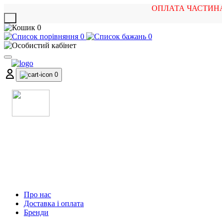
ОПЛАТА ЧАСТИН
X
0
0
0
0
МАГАЗИН
МУЗИЧНИХ ІНСТРУМЕНТІВ
ТА РОК АТРИБУТИКИ
Про нас
Доставка і оплата
Бренди