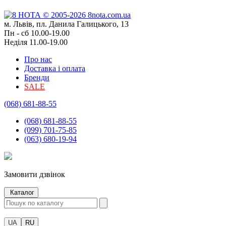
м. Львів, пл. Данила Галицького, 13
Пн - сб 10.00-19.00
Неділя 11.00-19.00
Про нас
Доставка і оплата
Бренди
SALE
(068) 681-88-55
(068) 681-88-55
(099) 701-75-85
(063) 680-19-94
Замовити дзвінок
Каталог
UA
RU