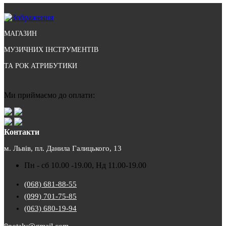
МАГАЗИН
МУЗИЧНИХ ІНСТРУМЕНТІВ
ТА РОК АТРИБУТИКИ
Ми приймаємо до оплати:
Контакти
м. Львів, пл. Данила Галицького, 13
Пн - сб 10.00 -19.00, Нд 11.00-19.00
(068) 681-88-55
(099) 701-75-85
(063) 680-19-94