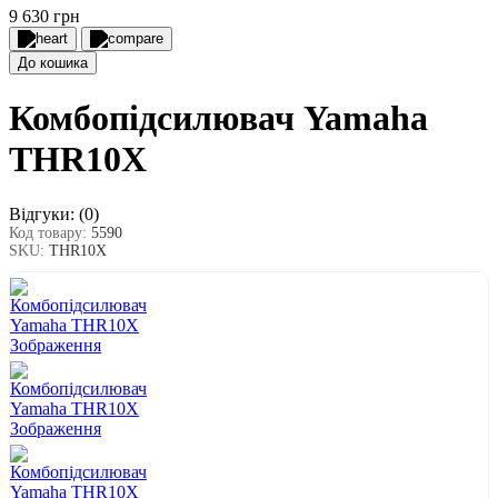
9 630 грн
До кошика
Комбопідсилювач Yamaha
THR10X
Відгуки:
(0)
Код товару:
5590
SKU:
THR10X