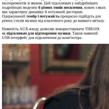
експериментів зі звуком. Цей підсилювач у найдрібніших
подробицях моделює
6 різних типів посилення
, кожен з яких
має характерну динаміку й потужний дисторшн.
Одержуваний
тембр і потужність
прекрасно підійдуть для
різних стилів музики від класичного року до важкого металу.
Наявність AUX-входу дозволяє використовувати THR10X
як
підсилювач для відтворення музики
. Також наявний
USB-інтерфейс для підключення до комп'ютера.