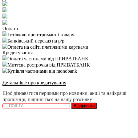
Оплата
Готівкою при отриманні товару
Банківський переказ на р/р
Оплата на сайті платіжними картками
Кредитування
Оплата частинами від ПРИВАТБАНК
Миттєва рострочка від ПРИВАТБАНК
Купівля частинами від monobank
Детальніше про кредитування
Щоб дізнаватися першими про новинки, акції та найкращі
пропозиції, підпишіться на нашу розсилку
Відправити