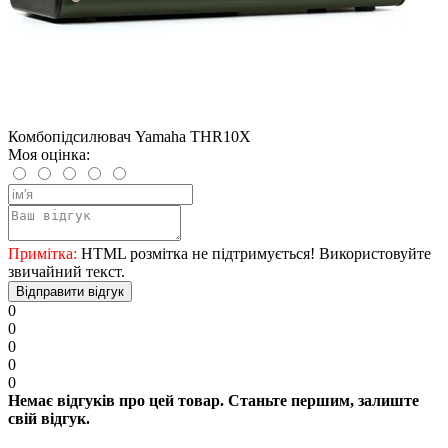
Комбопідсилювач Yamaha THR10X
Моя оцінка:
Примітка:
HTML розмітка не підтримується! Використовуйте
звичайний текст.
Відправити відгук
0
0
0
0
0
Немає відгуків про цей товар. Станьте першим, залиште
свій відгук.