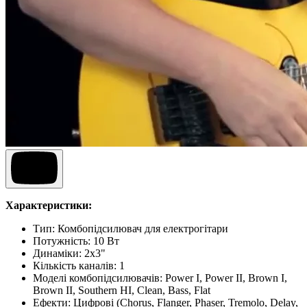
Характеристики:
Тип: Комбопідсилювач для електрогітари
Потужність: 10 Вт
Динаміки: 2х3"
Кількість каналів: 1
Моделі комбопідсилювачів: Power I, Power II, Brown I,
Brown II, Southern HI, Clean, Bass, Flat
Ефекти: Цифрові (Chorus, Flanger, Phaser, Tremolo, Delay,