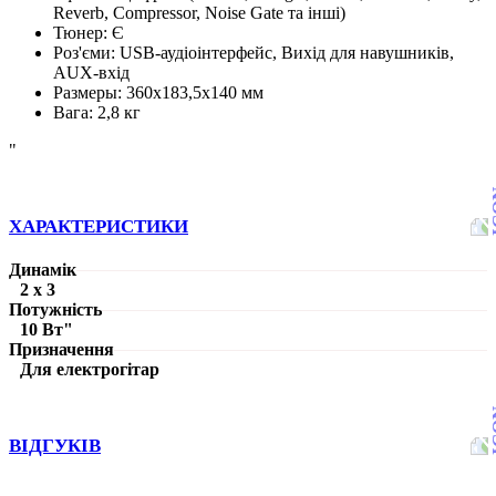
Reverb, Compressor, Noise Gate та інші)
Тюнер: Є
Роз'єми: USB-аудіоінтерфейс, Вихід для навушників,
AUX-вхід
Размеры: 360х183,5х140 мм
Вага: 2,8 кг
"
ХАРАКТЕРИСТИКИ
Динамік
2 x 3
Потужність
10 Вт"
Призначення
Для електрогітар
ВІДГУКІВ