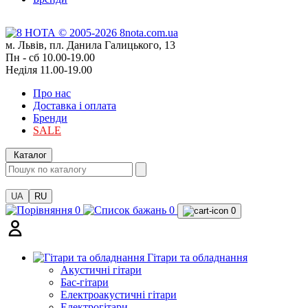
м. Львів, пл. Данила Галицького, 13
Пн - сб 10.00-19.00
Неділя 11.00-19.00
Про нас
Доставка і оплата
Бренди
SALE
Каталог
UA
RU
0
0
0
Гітари та обладнання
Акустичні гітари
Бас-гітари
Електроакустичні гітари
Електрогітари