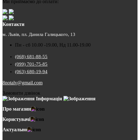
Ми приймаємо до оплати:
Контакти
м. Львів, пл. Данила Галицького, 13
Пн - сб 10.00 -19.00, Нд 11.00-19.00
(068) 681-88-55
(099) 701-75-85
(063) 680-19-94
8notalv@gmail.com
Замовити дзвінок
Інформація
Про магазин
Користувачі
Актуально