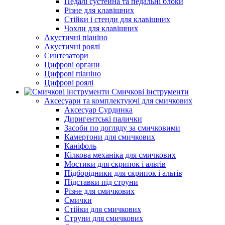
Педалі сустейна та педальні блоки
Різне для клавішних
Стійки і стенди для клавішних
Чохли для клавішних
Акустичні піаніно
Акустичні роялі
Синтезатори
Цифрові органи
Цифрові піаніно
Цифрові роялі
Смичкові інструменти
Аксесуари та комплектуючі для смичкових
Аксесуар Сурдинка
Диригентські палички
Засоби по догляду за смичковими
Камертони для смичкових
Каніфоль
Кілкова механіка для смичкових
Мостики для скрипок і альтів
Підборiдники для скрипок і альтів
Підставки під струни
Різне для смичкових
Смички
Стійки для смичкових
Струни для смичкових