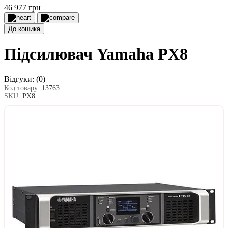
46 977 грн
До кошика
Підсилювач Yamaha PX8
Відгуки:
(0)
Код товару:
13763
SKU:
PX8