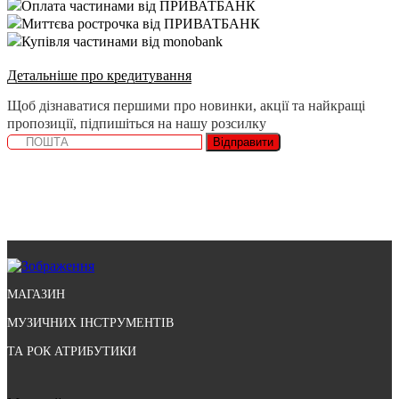
Оплата частинами від ПРИВАТБАНК
Миттєва рострочка від ПРИВАТБАНК
Купівля частинами від monobank
Детальніше про кредитування
Щоб дізнаватися першими про новинки, акції та найкращі
пропозиції, підпишіться на нашу розсилку
Відправити
МАГАЗИН
МУЗИЧНИХ ІНСТРУМЕНТІВ
ТА РОК АТРИБУТИКИ