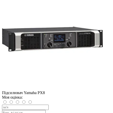
Підсилювач Yamaha PX8
Моя оцінка: