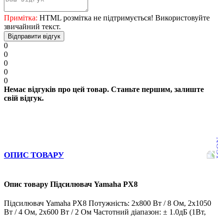
Примітка:
HTML розмітка не підтримується! Використовуйте
звичайний текст.
Відправити відгук
0
0
0
0
0
Немає відгуків про цей товар. Станьте першим, залиште
свій відгук.
ОПИС ТОВАРУ
Опис товару Підсилювач Yamaha PX8
Підсилювач Yamaha PX8 Потужність: 2x800 Вт / 8 Ом, 2x1050
Вт / 4 Ом, 2x600 Вт / 2 Ом Частотний діапазон: ± 1.0дБ (1Вт,