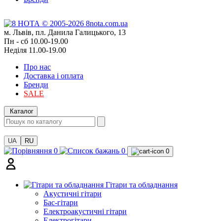
м. Львів, пл. Данила Галицького, 13
Пн - сб 10.00-19.00
Неділя 11.00-19.00
Про нас
Доставка і оплата
Бренди
SALE
Каталог
UA
RU
0
0
0
Гітари та обладнання
Акустичні гітари
Бас-гітари
Електроакустичні гітари
Електрогітари