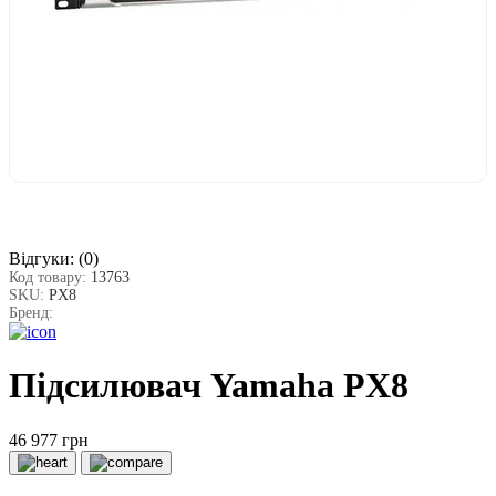
Відгуки:
(0)
Код товару:
13763
SKU:
PX8
Бренд:
Підсилювач Yamaha PX8
46 977 грн