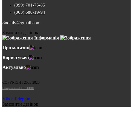
(099) 701-75-85
(063) 680-19-94
8notalv@gmail.com
Замовити дзвінок
Інформація
Про магазин
Користувачі
Актуально
COPYRIGHT 2005-2026
Cтворено в — OC STUDIO
Viber
Telegram
Замовити дзвінок