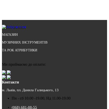
МАГАЗИН
МУЗИЧНИХ ІНСТРУМЕНТІВ
ТА РОК АТРИБУТИКИ
Ми приймаємо до оплати:
Контакти
м. Львів, пл. Данила Галицького, 13
Пн - сб 10.00 -19.00, Нд 11.00-19.00
(068) 681-88-55