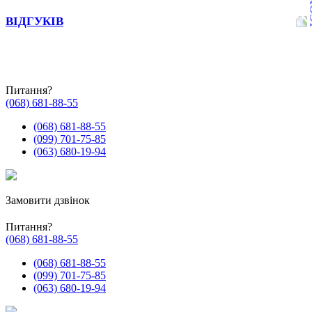
ВІДГУКІВ
Питання?
(068) 681-88-55
(068) 681-88-55
(099) 701-75-85
(063) 680-19-94
Замовити дзвінок
Питання?
(068) 681-88-55
(068) 681-88-55
(099) 701-75-85
(063) 680-19-94