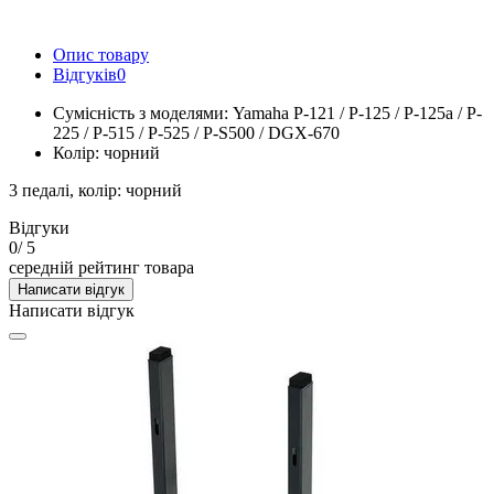
Опис товару
Відгуків
0
Сумісність з моделями: Yamaha P-121 / P-125 / P-125a / P-
225 / P-515 / P-525 / P-S500 / DGX-670
Колір: чорний
3 педалі, колір: чорний
Відгуки
0
/ 5
середній рейтинг товара
Написати відгук
Написати відгук