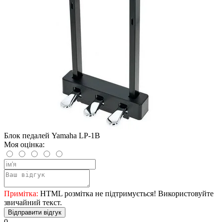
Блок педалей Yamaha LP-1B
Моя оцінка:
Примітка:
HTML розмітка не підтримується! Використовуйте
звичайний текст.
Відправити відгук
0