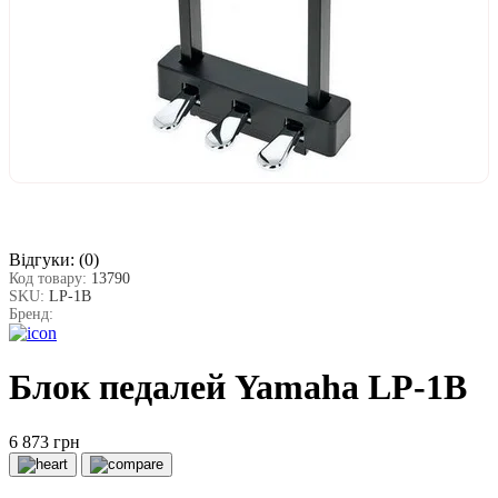
Відгуки:
(0)
Код товару:
13790
SKU:
LP-1B
Бренд:
Блок педалей Yamaha LP-1B
6 873 грн