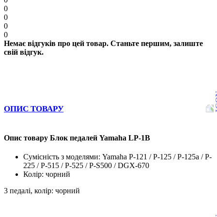
0
0
0
0
Немає відгуків про цей товар. Станьте першим, залиште
свій відгук.
ОПИС ТОВАРУ
Опис товару Блок педалей Yamaha LP-1B
Сумісність з моделями: Yamaha P-121 / P-125 / P-125a / P-
225 / P-515 / P-525 / P-S500 / DGX-670
Колір: чорний
3 педалі, колір: чорний