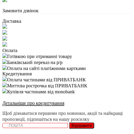
Замовити дзвінок
Доставка
Оплата
Готівкою при отриманні товару
Банківський переказ на р/р
Оплата на сайті платіжними картками
Кредитування
Оплата частинами від ПРИВАТБАНК
Миттєва рострочка від ПРИВАТБАНК
Купівля частинами від monobank
Детальніше про кредитування
Щоб дізнаватися першими про новинки, акції та найкращі
пропозиції, підпишіться на нашу розсилку
Відправити