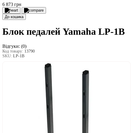
6 873 грн
До кошика
Блок педалей Yamaha LP-1B
Відгуки:
(0)
Код товару:
13790
SKU:
LP-1B