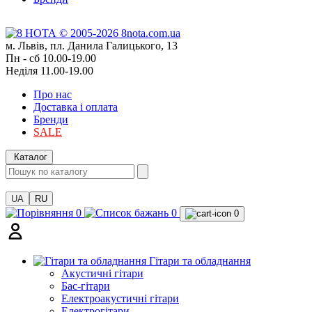
м. Львів, пл. Данила Галицького, 13
Пн - сб 10.00-19.00
Неділя 11.00-19.00
Про нас
Доставка і оплата
Бренди
SALE
Каталог
UA
RU
0
0
0
Гітари та обладнання
Акустичні гітари
Бас-гітари
Електроакустичні гітари
Електрогітари