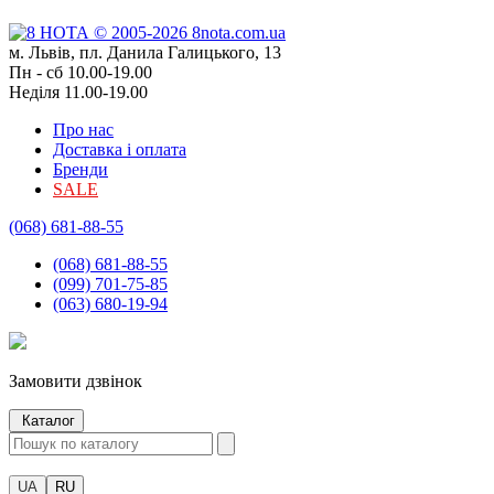
м. Львів, пл. Данила Галицького, 13
Пн - сб 10.00-19.00
Неділя 11.00-19.00
Про нас
Доставка і оплата
Бренди
SALE
(068) 681-88-55
(068) 681-88-55
(099) 701-75-85
(063) 680-19-94
Замовити дзвінок
Каталог
UA
RU