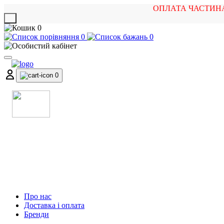
ОПЛАТА ЧАСТИН
X
0
0
0
0
МАГАЗИН
МУЗИЧНИХ ІНСТРУМЕНТІВ
ТА РОК АТРИБУТИКИ
Про нас
Доставка і оплата
Бренди