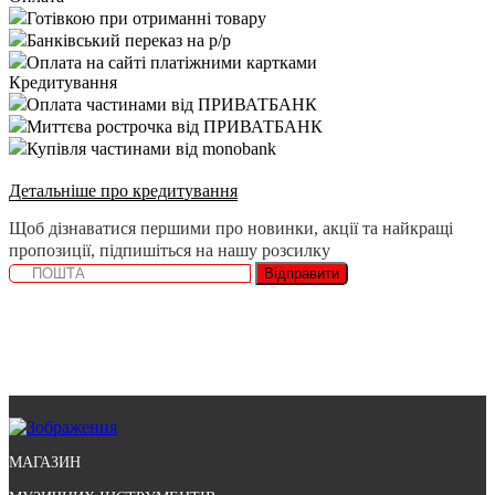
Готівкою при отриманні товару
Банківський переказ на р/р
Оплата на сайті платіжними картками
Кредитування
Оплата частинами від ПРИВАТБАНК
Миттєва рострочка від ПРИВАТБАНК
Купівля частинами від monobank
Детальніше про кредитування
Щоб дізнаватися першими про новинки, акції та найкращі
пропозиції, підпишіться на нашу розсилку
Відправити
МАГАЗИН