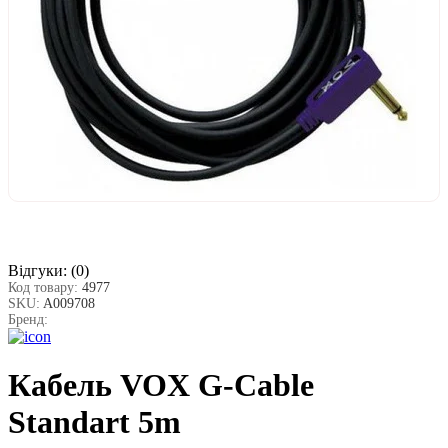
Відгуки:
(0)
Код товару:
4977
SKU:
A009708
Бренд:
Кабель VOX G-Cable
Standart 5m