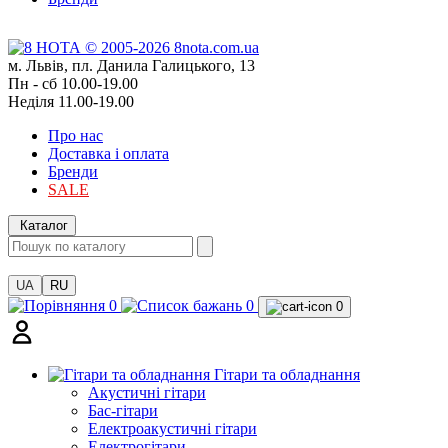
м. Львів, пл. Данила Галицького, 13
Пн - сб 10.00-19.00
Неділя 11.00-19.00
Про нас
Доставка і оплата
Бренди
SALE
Каталог
UA
RU
0
0
0
Гітари та обладнання
Акустичні гітари
Бас-гітари
Електроакустичні гітари
Електрогітари