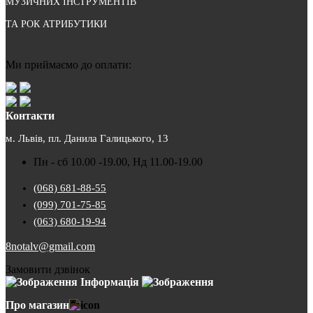
МУЗИЧНИХ ІНСТРУМЕНТІВ
ТА РОК АТРИБУТИКИ
Ми приймаємо до оплати:
Контакти
м. Львів, пл. Данила Галицького, 13
Пн - сб 10.00 -19.00, Нд 11.00-19.00
(068) 681-88-55
(099) 701-75-85
(063) 680-19-94
8notalv@gmail.com
Замовити дзвінок
Інформація
Про магазин