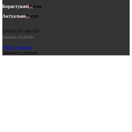
Користувачі
Актуально
COPYRIGHT 2005-2026
Cтворено в — OC STUDIO
Viber
Telegram
Замовити дзвінок