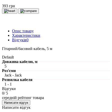
393 грн
Опис товару
Характеристики
Відгуків
0
Гітарний/басовий кабель, 5 м
Default
Довжина кабелю, м
5
Роз'єми
Jack - Jack
Розвилка кабеля
1 - 1
Відгуки
0
/ 5
середній рейтинг товара
Написати відгук
Написати відгук