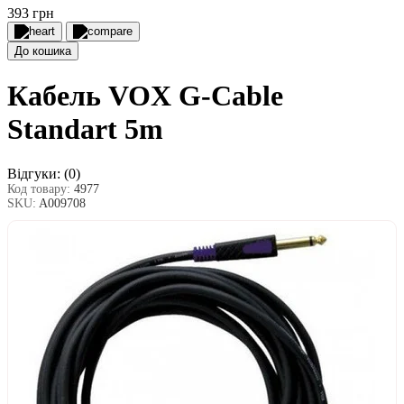
393 грн
До кошика
Кабель VOX G-Cable
Standart 5m
Відгуки:
(0)
Код товару:
4977
SKU:
A009708