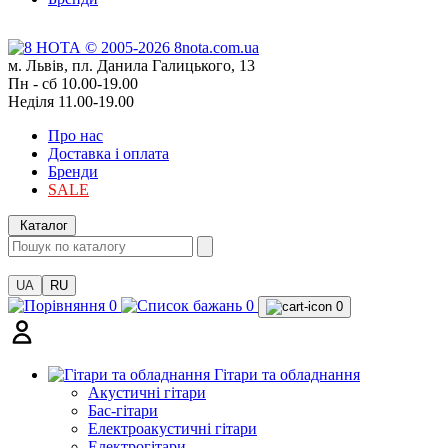
м. Львів, пл. Данила Галицького, 13
Пн - сб 10.00-19.00
Неділя 11.00-19.00
Про нас
Доставка і оплата
Бренди
SALE
Каталог
UA
RU
0
0
0
Гітари та обладнання
Акустичні гітари
Бас-гітари
Електроакустичні гітари
Електрогітари