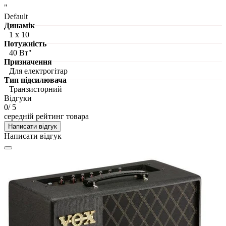
"
Default
Динамік
1 х 10
Потужність
40 Вт"
Призначення
Для електрогітар
Тип підсилювача
Транзисторний
Відгуки
0
/ 5
середній рейтинг товара
Написати відгук
Написати відгук