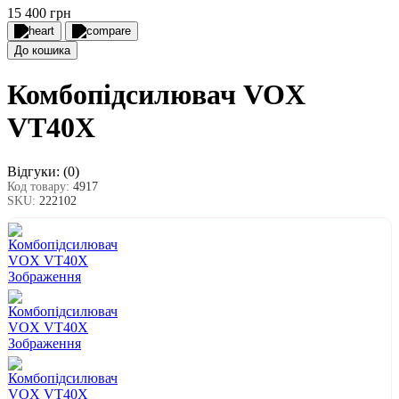
15 400 грн
До кошика
Комбопідсилювач VOX
VT40X
Відгуки:
(0)
Код товару:
4917
SKU:
222102