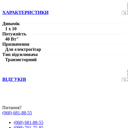
ХАРАКТЕРИСТИКИ
Динамік
1 х 10
Потужність
40 Вт"
Призначення
Для електрогітар
Тип підсилювача
Транзисторний
ВІДГУКІВ
Питання?
(068) 681-88-55
(068) 681-88-55
(099) 701-75-85