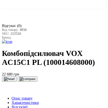
Відгуки:
(0)
Код товару:
4934
SKU:
212524
Бренд:
Комбопідсилювач VOX
AC15C1 PL (100014608000)
22 680 грн
Опис товару
Характеристики
Відгуків
0