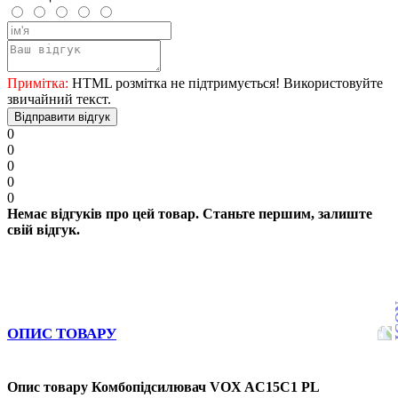
Примітка:
HTML розмітка не підтримується! Використовуйте
звичайний текст.
Відправити відгук
0
0
0
0
0
Немає відгуків про цей товар. Станьте першим, залиште
свій відгук.
ОПИС ТОВАРУ
Опис товару Комбопідсилювач VOX AC15C1 PL