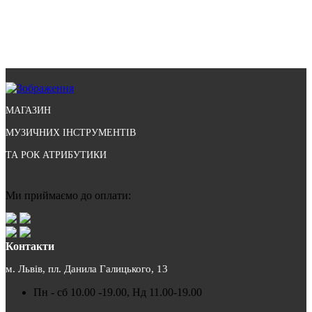
МАГАЗИН
МУЗИЧНИХ ІНСТРУМЕНТІВ
ТА РОК АТРИБУТИКИ
Ми приймаємо до оплати:
Контакти
м. Львів, пл. Данила Галицького, 13
Пн - сб 10.00 -19.00, Нд 11.00-19.00