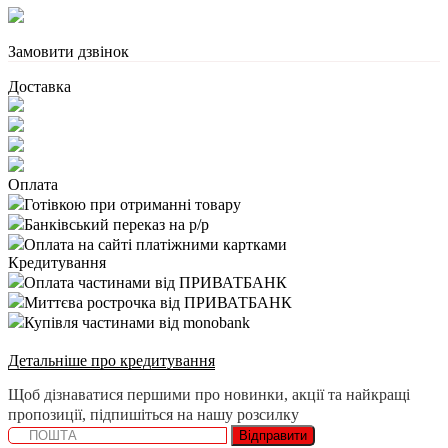
Замовити дзвінок
Доставка
Оплата
Готівкою при отриманні товару
Банківський переказ на р/р
Оплата на сайті платіжними картками
Кредитування
Оплата частинами від ПРИВАТБАНК
Миттєва рострочка від ПРИВАТБАНК
Купівля частинами від monobank
Детальніше про кредитування
Щоб дізнаватися першими про новинки, акції та найкращі
пропозиції, підпишіться на нашу розсилку
Відправити