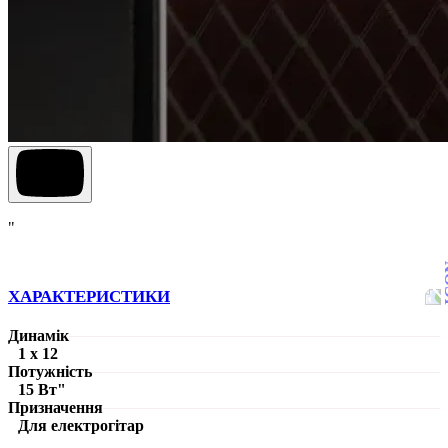
"
ХАРАКТЕРИСТИКИ
Динамік
1 х 12
Потужність
15 Вт"
Призначення
Для електрогітар