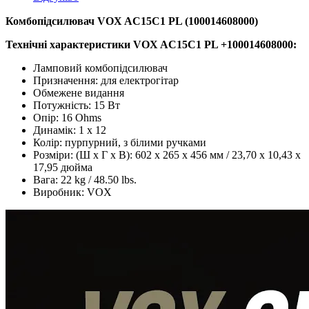
Комбопідсилювач VOX AC15C1 PL (100014608000)
Технічні характеристики
VOX AC15C1 PL +100014608000:
Ламповий комбопідсилювач
Призначення: для електрогітар
Обмежене видання
Потужність: 15 Вт
Опір: 16 Ohms
Динамік: 1 x 12
Колір: пурпурний, з білими ручками
Розміри: (Ш х Г х В): 602 х 265 х 456 мм / 23,70 х 10,43 х
17,95 дюйма
Вага: 22 kg / 48.50 lbs.
Виробник: VOX