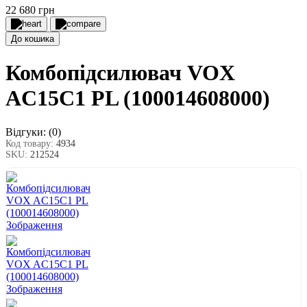
22 680 грн
До кошика
Комбопідсилювач VOX
AC15C1 PL (100014608000)
Відгуки:
(0)
Код товару:
4934
SKU:
212524