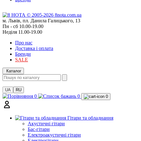
м. Львів, пл. Данила Галицького, 13
Пн - сб 10.00-19.00
Неділя 11.00-19.00
Про нас
Доставка і оплата
Бренди
SALE
Каталог
UA
RU
0
0
0
Гітари та обладнання
Акустичні гітари
Бас-гітари
Електроакустичні гітари
Електрогітари