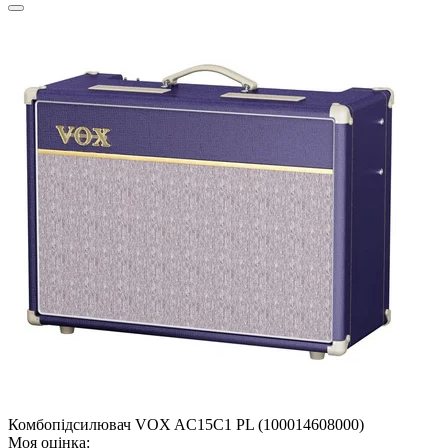
Комбопідсилювач VOX AC15C1 PL (100014608000)
Моя оцінка: