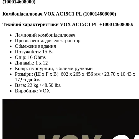
(100014608000)
Комбопідсилювач VOX AC15C1 PL (100014608000)
Технічні характеристики
VOX AC15C1 PL +100014608000:
Ламповий комбопідсилювач
Призначення: для електрогітар
Обмежене видання
Потужність: 15 Вт
Опір: 16 Ohms
Динамік: 1 x 12
Колір: пурпурний, з білими ручками
Розміри: (Ш х Г х В): 602 х 265 х 456 мм / 23,70 х 10,43 х
17,95 дюйма
Вага: 22 kg / 48.50 lbs.
Виробник: VOX