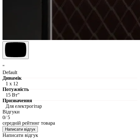
"
Default
Динамік
1 х 12
Потужність
15 Вт"
Призначення
Для електрогітар
Відгуки
0
/ 5
середній рейтинг товара
Написати відгук
Написати відгук