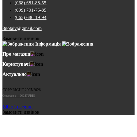
(068) 681-88-55
(099) 701-75-85
(063) 680-19-94
8notalv@gmail.com
Замовити дзвінок
Інформація
Про магазин
Користувачі
Актуально
COPYRIGHT 2005-2026
Cтворено в — OC STUDIO
Viber
Telegram
Замовити дзвінок