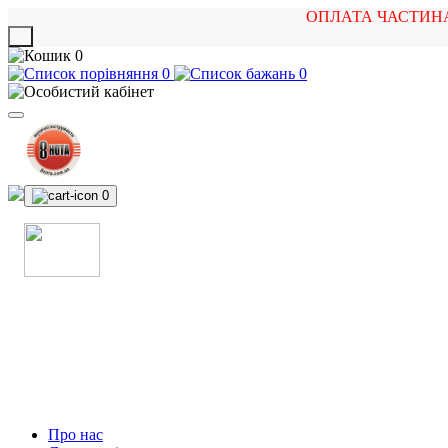
ОПЛАТА ЧАСТИН
X
0
0
0
0
МАГАЗИН
МУЗИЧНИХ ІНСТРУМЕНТІВ
ТА РОК АТРИБУТИКИ
Про нас