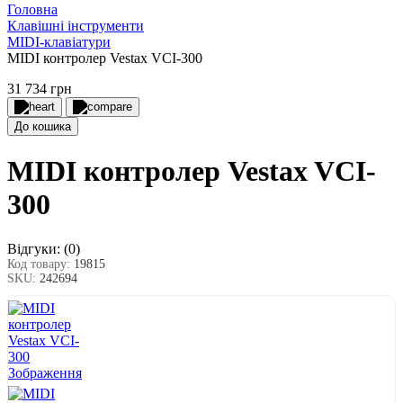
Головна
Клавішні інструменти
MIDI-клавіатури
MIDI контролер Vestax VCI-300
31 734 грн
До кошика
MIDI контролер Vestax VCI-
300
Відгуки:
(0)
Код товару:
19815
SKU:
242694