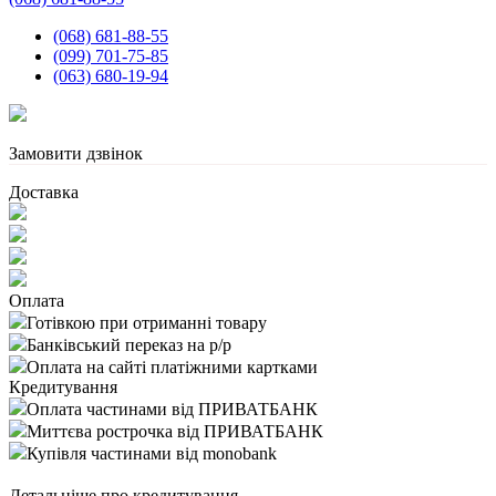
(068) 681-88-55
(099) 701-75-85
(063) 680-19-94
Замовити дзвінок
Доставка
Оплата
Готівкою при отриманні товару
Банківський переказ на р/р
Оплата на сайті платіжними картками
Кредитування
Оплата частинами від ПРИВАТБАНК
Миттєва рострочка від ПРИВАТБАНК
Купівля частинами від monobank
Детальніше про кредитування