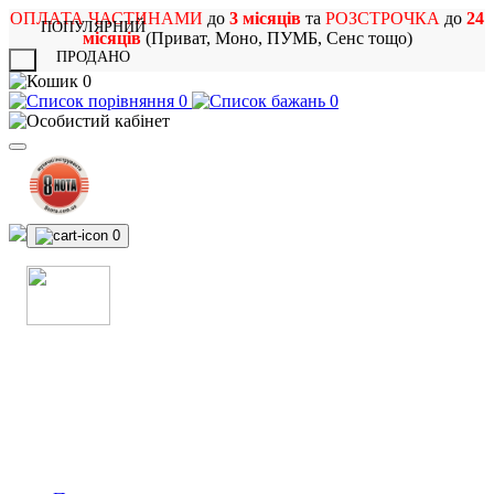
ОПЛАТА ЧАСТИНАМИ
до
3 місяців
та
РОЗСТРОЧКА
до
24
ПОПУЛЯРНИЙ
місяців
(Приват, Моно, ПУМБ, Сенс тощо)
ПРОДАНО
X
0
0
0
0
МАГАЗИН
МУЗИЧНИХ ІНСТРУМЕНТІВ
ТА РОК АТРИБУТИКИ