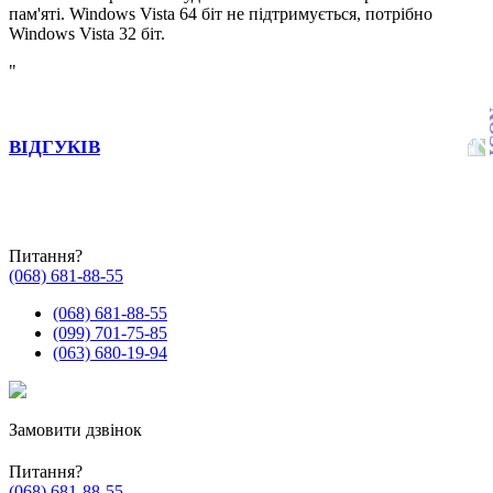
пам'яті.
Windows Vista 64 біт не підтримується, потрібно
Windows Vista 32 біт.
"
ВІДГУКІВ
Питання?
(068) 681-88-55
(068) 681-88-55
(099) 701-75-85
(063) 680-19-94
Замовити дзвінок
Питання?
(068) 681-88-55