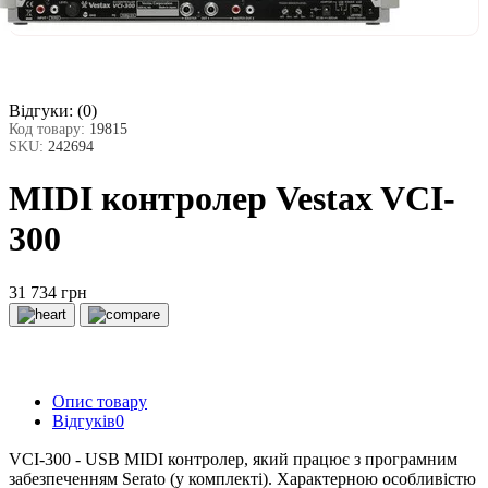
Відгуки:
(0)
Код товару:
19815
SKU:
242694
MIDI контролер Vestax VCI-
300
31 734 грн
Опис товару
Відгуків
0
VCI-300 - USB MIDI контролер, який працює з програмним
забезпеченням Serato (у комплекті).
Характерною особливістю