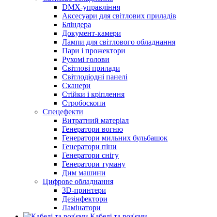
DMX-управління
Аксесуари для світлових приладів
Бліндера
Документ-камери
Лампи для світлового обладнання
Пари і прожектори
Рухомі голови
Світлові прилади
Світлодіодні панелі
Сканери
Стійки і кріплення
Стробоскопи
Спецефекти
Витратний матеріал
Генератори вогню
Генератори мильних бульбашок
Генератори піни
Генератори снігу
Генератори туману
Дим машини
Цифрове обладнання
3D-принтери
Дезінфектори
Ламінатори
Кабелі та роз'єми