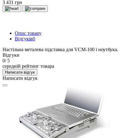
3 431 грн
Опис товару
Відгуків
0
Настільна металева підставка для VCM-100 і ноутбука.
Відгуки
0
/ 5
середній рейтинг товара
Написати відгук
Написати відгук