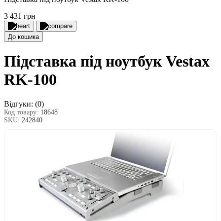
3 431 грн
До кошика
Підставка під ноутбук Vestax
RK-100
Відгуки:
(0)
Код товару:
18648
SKU:
242840