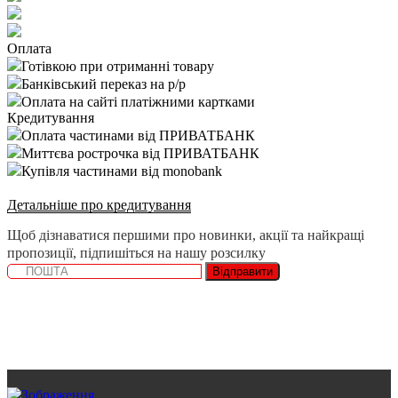
Оплата
Готівкою при отриманні товару
Банківський переказ на р/р
Оплата на сайті платіжними картками
Кредитування
Оплата частинами від ПРИВАТБАНК
Миттєва рострочка від ПРИВАТБАНК
Купівля частинами від monobank
Детальніше про кредитування
Щоб дізнаватися першими про новинки, акції та найкращі
пропозиції, підпишіться на нашу розсилку
Відправити