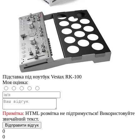
Підставка під ноутбук Vestax RK-100
Моя оцінка:
Примітка:
HTML розмітка не підтримується! Використовуйте
звичайний текст.
Відправити відгук
0
0