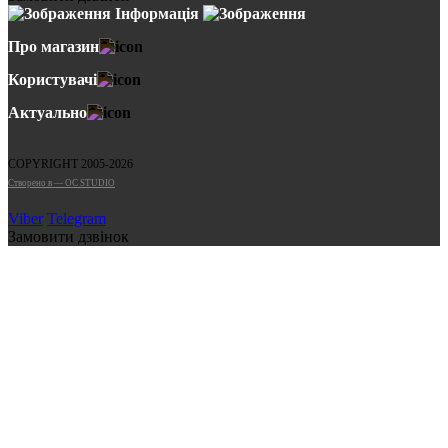
Інформація
Про магазин
Користувачі
Актуально
COPYRIGHT 2005-2026
Cтворено в — OC STUDIO
Viber
Telegram
Замовити дзвінок