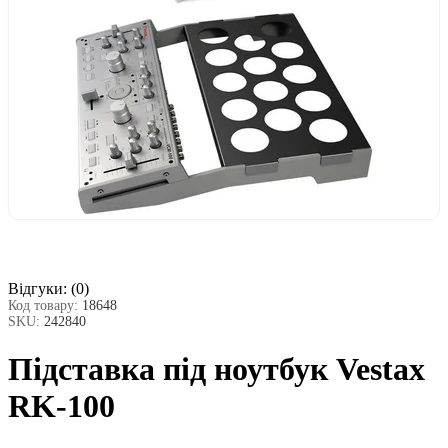
Відгуки:
(0)
Код товару:
18648
SKU:
242840
Підставка під ноутбук Vestax
RK-100