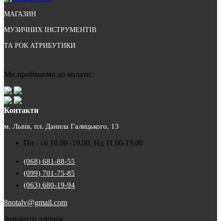
МАГАЗИН
МУЗИЧНИХ ІНСТРУМЕНТІВ
ТА РОК АТРИБУТИКИ
Ми приймаємо до оплати:
Контакти
м. Львів, пл. Данила Галицького, 13
Пн - сб 10.00 -19.00, Нд 11.00-19.00
(068) 681-88-55
(099) 701-75-85
(063) 680-19-94
8notalv@gmail.com
Замовити дзвінок