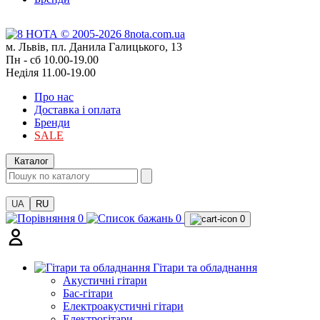
м. Львів, пл. Данила Галицького, 13
Пн - сб 10.00-19.00
Неділя 11.00-19.00
Про нас
Доставка і оплата
Бренди
SALE
Каталог
UA
RU
0
0
0
Гітари та обладнання
Акустичні гітари
Бас-гітари
Електроакустичні гітари
Електрогітари