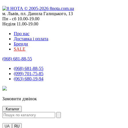
м. Львів, пл. Данила Галицького, 13
Пн - сб 10.00-19.00
Неділя 11.00-19.00
Про нас
Доставка і оплата
Бренди
SALE
(068) 681-88-55
(068) 681-88-55
(099) 701-75-85
(063) 680-19-94
Замовити дзвінок
Каталог
UA
RU