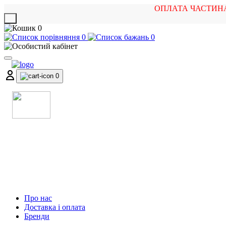
ОПЛАТА ЧАСТИН
X
0
0
0
0
МАГАЗИН
МУЗИЧНИХ ІНСТРУМЕНТІВ
ТА РОК АТРИБУТИКИ
Про нас
Доставка і оплата
Бренди