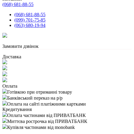
(068) 681-88-55
(068) 681-88-55
(099) 701-75-85
(063) 680-19-94
Замовити дзвінок
Доставка
Оплата
Готівкою при отриманні товару
Банківський переказ на р/р
Оплата на сайті платіжними картками
Кредитування
Оплата частинами від ПРИВАТБАНК
Миттєва рострочка від ПРИВАТБАНК
Купівля частинами від monobank