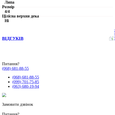
Липа
Розмір
4/4
Цілісна верхня дека
Ні
ВІДГУКІВ
Питання?
(068) 681-88-55
(068) 681-88-55
(099) 701-75-85
(063) 680-19-94
Замовити дзвінок
Питання?