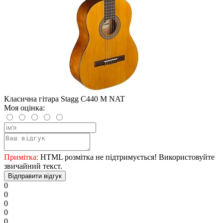
Класична гітара Stagg C440 M NAT
Моя оцінка:
Примітка:
HTML розмітка не підтримується! Використовуйте
звичайний текст.
Відправити відгук
0
0
0
0
0