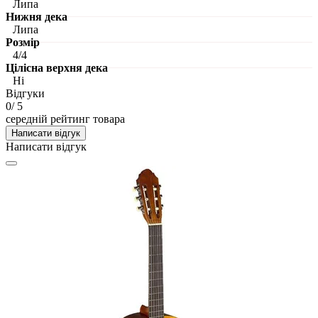
Липа
Нижня дека
Липа
Розмір
4/4
Цілісна верхня дека
Ні
Відгуки
0
/ 5
середній рейтинг товара
Написати відгук
Написати відгук