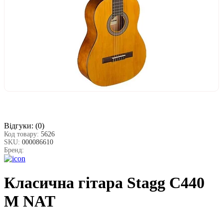
Відгуки:
(0)
Код товару:
5626
SKU:
000086610
Бренд:
Класична гітара Stagg C440
M NAT