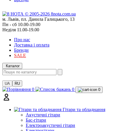
м. Львів, пл. Данила Галицького, 13
Пн - сб 10.00-19.00
Неділя 11.00-19.00
Про нас
Доставка і оплата
Бренди
SALE
Каталог
UA
RU
0
0
0
Гітари та обладнання
Акустичні гітари
Бас-гітари
Електроакустичні гітари
Електрогітари