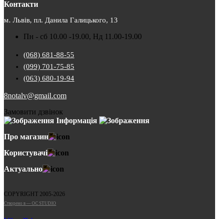
Контакти
м. Львів, пл. Данила Галицького, 13
Пн - сб 10.00 -19.00, Нд 11.00-19.00
(068) 681-88-55
(099) 701-75-85
(063) 680-19-94
8notalv@gmail.com
Замовити дзвінок
Інформація
Про магазин
Користувачі
Актуально
COPYRIGHT 2005-2026
Cтворено в — OC STUDIO