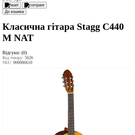
До кошика
Класична гітара Stagg C440
M NAT
Відгуки:
(0)
Код товару:
5626
SKU:
000086610