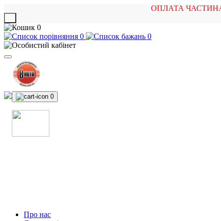
ОПЛАТА ЧАСТИН
X
0
0
0
0
МАГАЗИН
МУЗИЧНИХ ІНСТРУМЕНТІВ
ТА РОК АТРИБУТИКИ
Про нас