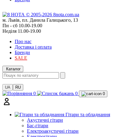
м. Львів, пл. Данила Галицького, 13
Пн - сб 10.00-19.00
Неділя 11.00-19.00
Про нас
Доставка і оплата
Бренди
SALE
Каталог
UA
RU
0
0
0
Гітари та обладнання
Акустичні гітари
Бас-гітари
Електроакустичні гітари
Електрогітари