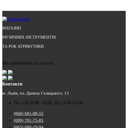
МАГАЗИН
МУЗИЧНИХ ІНСТРУМЕНТІВ
ТА РОК АТРИБУТИКИ
Ми приймаємо до оплати:
Контакти
м. Львів, пл. Данила Галицького, 13
Пн - сб 10.00 -19.00, Нд 11.00-19.00
(068) 681-88-55
(099) 701-75-85
(063) 680-19-94