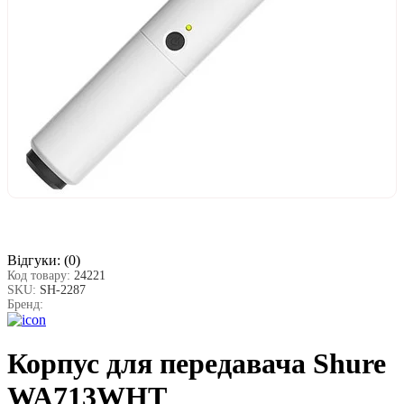
Відгуки:
(0)
Код товару:
24221
SKU:
SH-2287
Бренд:
Корпус для передавача Shure
WA713WHT