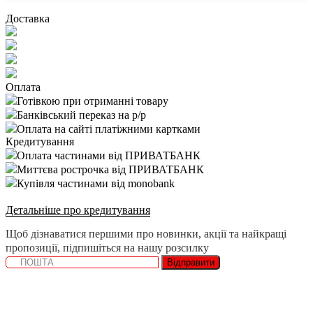
Доставка
Оплата
Готівкою при отриманні товару
Банківський переказ на р/р
Оплата на сайті платіжними картками
Кредитування
Оплата частинами від ПРИВАТБАНК
Миттєва рострочка від ПРИВАТБАНК
Купівля частинами від monobank
Детальніше про кредитування
Щоб дізнаватися першими про новинки, акції та найкращі
пропозиції, підпишіться на нашу розсилку
Відправити