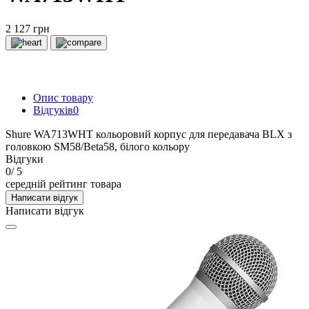
2 127 грн
Опис товару
Відгуків
0
Shure WA713WHT кольоровий корпус для передавача BLX з
головкою SM58/Beta58, білого кольору
Відгуки
0
/ 5
середній рейтинг товара
Написати відгук
Написати відгук