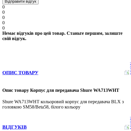
Відправити відгук
0
0
0
0
0
Немає відгуків про цей товар. Станьте першим, залиште
свій відгук.
ОПИС ТОВАРУ
Опис товару Корпус для передавача Shure WA713WHT
Shure WA713WHT кольоровий корпус для передавача BLX з
головкою SM58/Beta58, білого кольору
ВІДГУКІВ