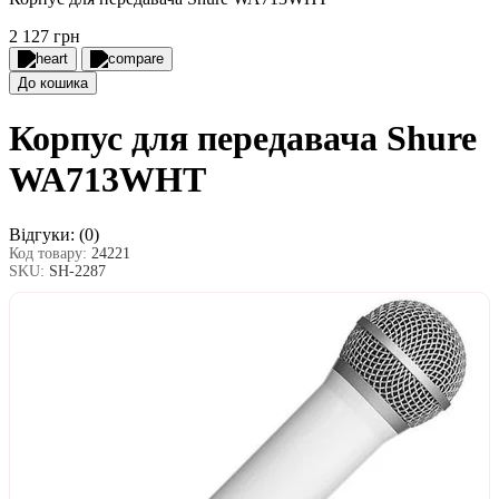
2 127 грн
До кошика
Корпус для передавача Shure
WA713WHT
Відгуки:
(0)
Код товару:
24221
SKU:
SH-2287