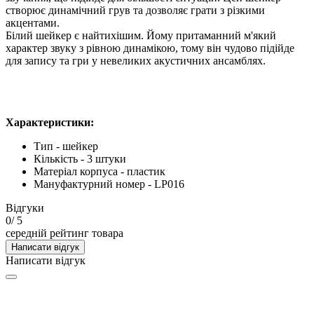
створює динамічний грув та дозволяє грати з різкими
акцентами.
Білий шейкер є найтихішим. Йому притаманний м'який
характер звуку з рівною динамікою, тому він чудово підійде
для запису та гри у невеликих акустичних ансамблях.
Характеристики
:
Тип - шейкер
Кількість - 3 штуки
Матеріал корпуса - пластик
Мануфактурний номер - LP016
Відгуки
0
/ 5
середній рейтинг товара
Написати відгук
Написати відгук