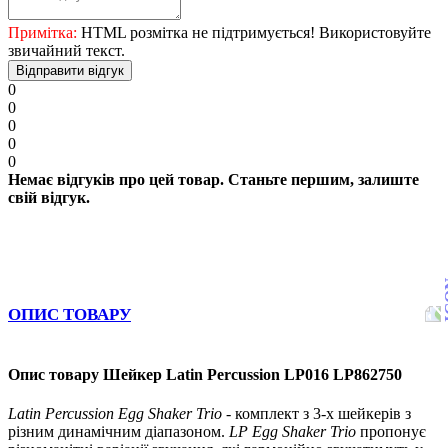
Примітка:
HTML розмітка не підтримується! Використовуйте
звичайний текст.
Відправити відгук
0
0
0
0
0
Немає відгуків про цей товар. Станьте першим, залиште
свій відгук.
ОПИС ТОВАРУ
Опис товару Шейкер Latin Percussion LP016 LP862750
Latin Percussion Egg Shaker Trio
- комплект з 3-х шейкерів з
різним динамічним діапазоном.
LP Egg Shaker Trio
пропонує