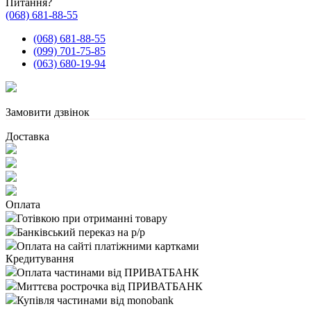
Питання?
(068) 681-88-55
(068) 681-88-55
(099) 701-75-85
(063) 680-19-94
Замовити дзвінок
Доставка
Оплата
Готівкою при отриманні товару
Банківський переказ на р/р
Оплата на сайті платіжними картками
Кредитування
Оплата частинами від ПРИВАТБАНК
Миттєва рострочка від ПРИВАТБАНК
Купівля частинами від monobank