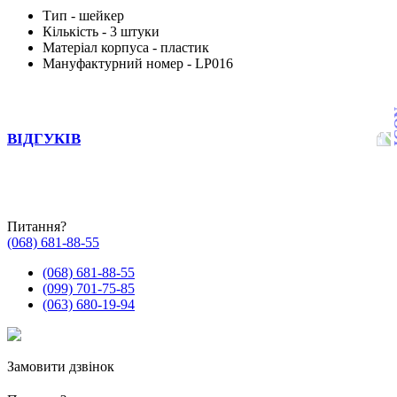
Тип - шейкер
Кількість - 3 штуки
Матеріал корпуса - пластик
Мануфактурний номер - LP016
ВІДГУКІВ
Питання?
(068) 681-88-55
(068) 681-88-55
(099) 701-75-85
(063) 680-19-94
Замовити дзвінок