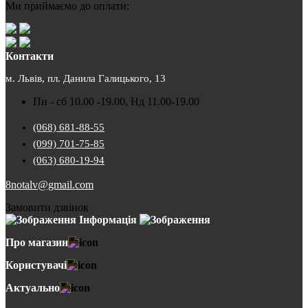
Ми приймаємо до оплати:
Контакти
м. Львів, пл. Данила Галицького, 13
Пн - сб 10.00 -19.00, Нд 11.00-19.00
(068) 681-88-55
(099) 701-75-85
(063) 680-19-94
8notalv@gmail.com
Замовити дзвінок
Інформація
Про магазин
Користувачі
Актуально