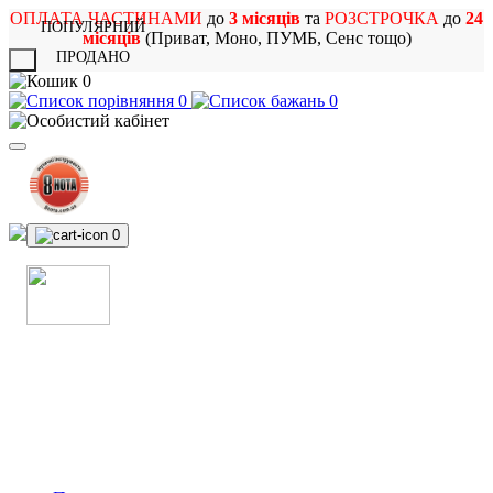
ОПЛАТА ЧАСТИНАМИ
до
3 місяців
та
РОЗСТРОЧКА
до
24
ПОПУЛЯРНИЙ
місяців
(Приват, Моно, ПУМБ, Сенс тощо)
ПРОДАНО
X
0
0
0
0
МАГАЗИН
МУЗИЧНИХ ІНСТРУМЕНТІВ
ТА РОК АТРИБУТИКИ