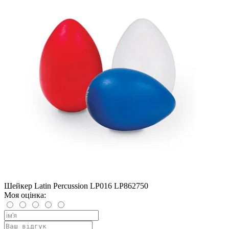
Шейкер Latin Percussion LP016 LP862750
Моя оцінка: