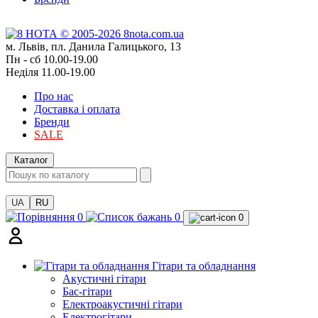
м. Львів, пл. Данила Галицького, 13
Пн - сб 10.00-19.00
Неділя 11.00-19.00
Про нас
Доставка і оплата
Бренди
SALE
Каталог
UA
RU
0
0
0
Гітари та обладнання
Акустичні гітари
Бас-гітари
Електроакустичні гітари
Електрогітари