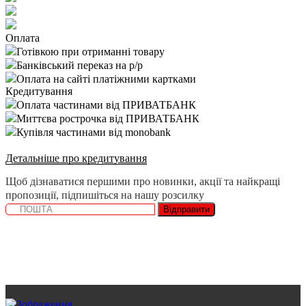
Оплата
Готівкою при отриманні товару
Банківський переказ на р/р
Оплата на сайті платіжними картками
Кредитування
Оплата частинами від ПРИВАТБАНК
Миттєва рострочка від ПРИВАТБАНК
Купівля частинами від monobank
Детальніше про кредитування
Щоб дізнаватися першими про новинки, акції та найкращі
пропозиції, підпишіться на нашу розсилку
Відправити