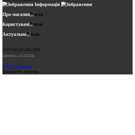
Інформація
Про магазин
Користувачі
Актуально
COPYRIGHT 2005-2026
Cтворено в — OC STUDIO
Viber
Telegram
Замовити дзвінок