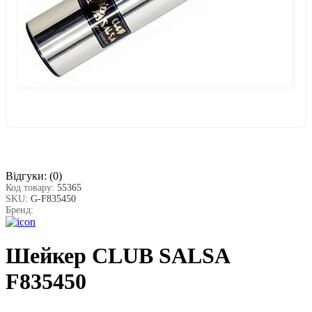
Відгуки:
(0)
Код товару:
55365
SKU:
G-F835450
Бренд:
Шейкер CLUB SALSA
F835450