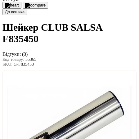
До кошика
Шейкер CLUB SALSA
F835450
Відгуки:
(0)
Код товару:
55365
SKU:
G-F835450