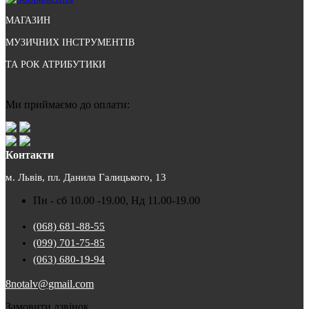
МАГАЗИН
МУЗИЧНИХ ІНСТРУМЕНТІВ
ТА РОК АТРИБУТИКИ
Ми приймаємо до оплати:
Контакти
м. Львів, пл. Данила Галицького, 13
Пн - сб 10.00 -19.00, Нд 11.00-19.00
(068) 681-88-55
(099) 701-75-85
(063) 680-19-94
8notalv@gmail.com
Замовити дзвінок