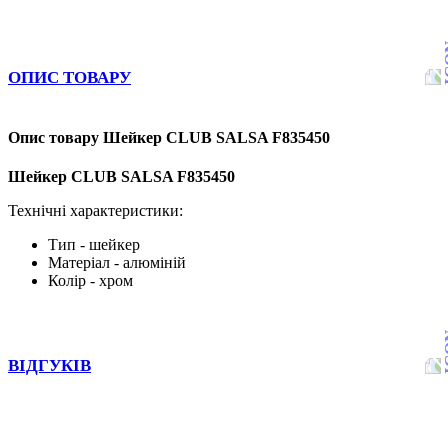
ОПИС ТОВАРУ
Опис товару Шейкер CLUB SALSA F835450
Шейкер CLUB SALSA F835450
Технічні характеристики:
Тип - шейкер
Матеріал - алюміній
Колір - хром
ВІДГУКІВ