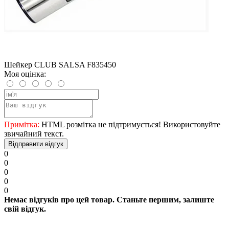
Шейкер CLUB SALSA F835450
Моя оцінка:
Примітка:
HTML розмітка не підтримується! Використовуйте
звичайний текст.
Відправити відгук
0
0
0
0
0
Немає відгуків про цей товар. Станьте першим, залиште
свій відгук.