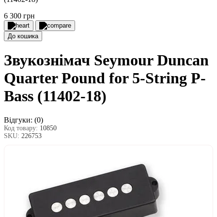
6 300 грн
До кошика
Звукознімач Seymour Duncan
Quarter Pound for 5-String P-
Bass (11402-18)
Відгуки:
(0)
Код товару:
10850
SKU:
226753