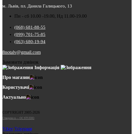
м. Львів, пл. Данила Галицького, 13
Пн - сб 10.00 -19.00, Нд 11.00-19.00
(068) 681-88-55
(099) 701-75-85
(063) 680-19-94
8notalv@gmail.com
Замовити дзвінок
Інформація
Про магазин
Користувачі
Актуально
COPYRIGHT 2005-2026
Cтворено в — OC STUDIO
Viber
Telegram