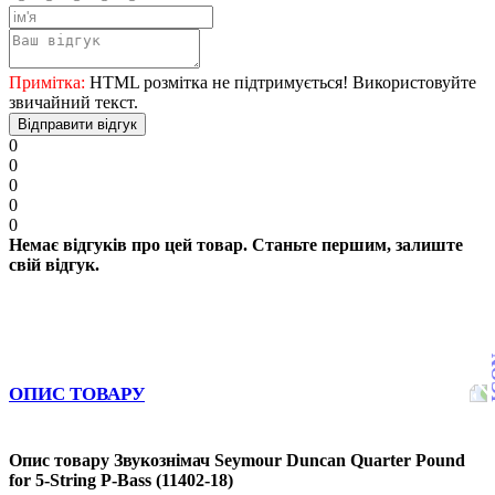
Примітка:
HTML розмітка не підтримується! Використовуйте
звичайний текст.
Відправити відгук
0
0
0
0
0
Немає відгуків про цей товар. Станьте першим, залиште
свій відгук.
ОПИС ТОВАРУ
Опис товару Звукознімач Seymour Duncan Quarter Pound
for 5-String P-Bass (11402-18)