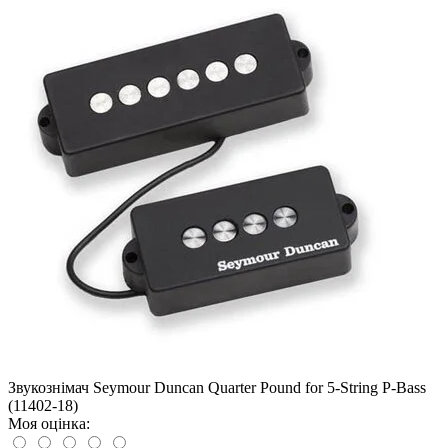
Звукознімач Seymour Duncan Quarter Pound for 5-String P-Bass
(11402-18)
Моя оцінка: