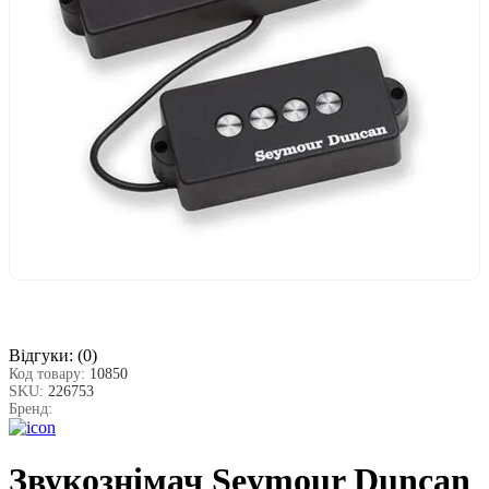
Відгуки:
(0)
Код товару:
10850
SKU:
226753
Бренд:
Звукознімач Seymour Duncan