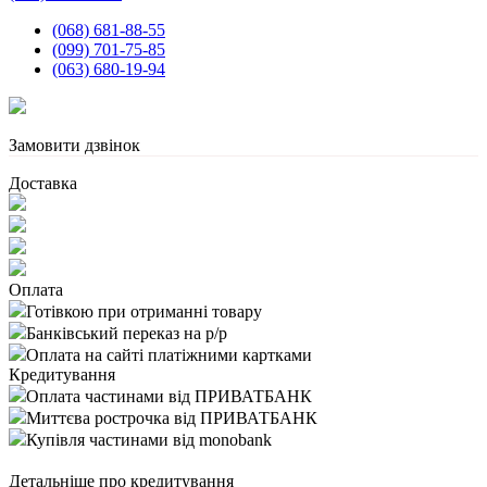
(068) 681-88-55
(099) 701-75-85
(063) 680-19-94
Замовити дзвінок
Доставка
Оплата
Готівкою при отриманні товару
Банківський переказ на р/р
Оплата на сайті платіжними картками
Кредитування
Оплата частинами від ПРИВАТБАНК
Миттєва рострочка від ПРИВАТБАНК
Купівля частинами від monobank
Детальніше про кредитування