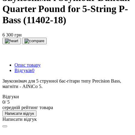
Quarter Pound for 5-String P-
Bass (11402-18)
6 300 грн
Опис товару
Відгуків
0
Звукознімач для 5 струнної бас-гітари типу Precision Bass,
магніти - AlNiCo 5.
Відгуки
0
/ 5
середній рейтинг товара
Написати відгук
Написати відгук