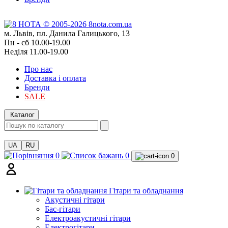
м. Львів, пл. Данила Галицького, 13
Пн - сб 10.00-19.00
Неділя 11.00-19.00
Про нас
Доставка і оплата
Бренди
SALE
Каталог
UA
RU
0
0
0
Гітари та обладнання
Акустичні гітари
Бас-гітари
Електроакустичні гітари
Електрогітари