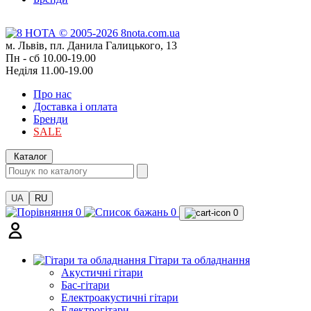
м. Львів, пл. Данила Галицького, 13
Пн - сб 10.00-19.00
Неділя 11.00-19.00
Про нас
Доставка і оплата
Бренди
SALE
Каталог
UA
RU
0
0
0
Гітари та обладнання
Акустичні гітари
Бас-гітари
Електроакустичні гітари
Електрогітари