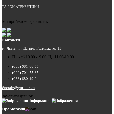
ТА РОК АТРИБУТИКИ
Ми приймаємо до оплати:
Контакти
м. Львів, пл. Данила Галицького, 13
Пн - сб 10.00 -19.00, Нд 11.00-19.00
(068) 681-88-55
(099) 701-75-85
(063) 680-19-94
8notalv@gmail.com
Замовити дзвінок
Інформація
Про магазин