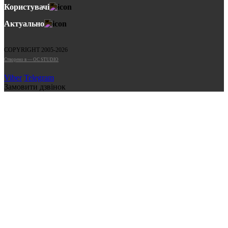
Користувачі
Актуально
COPYRIGHT 2005-2026
Cтворено в — OC STUDIO
Viber
Telegram
Замовити дзвінок