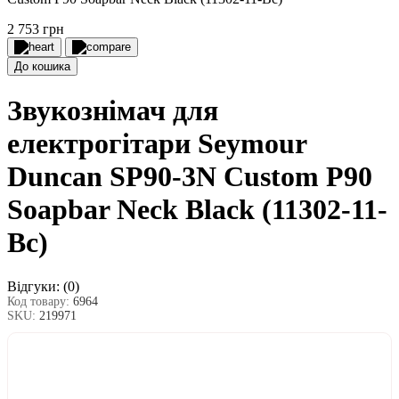
2 753 грн
До кошика
Звукознімач для
електрогітари Seymour
Duncan SP90-3N Custom P90
Soapbar Neck Black (11302-11-
Bc)
Відгуки:
(0)
Код товару:
6964
SKU:
219971