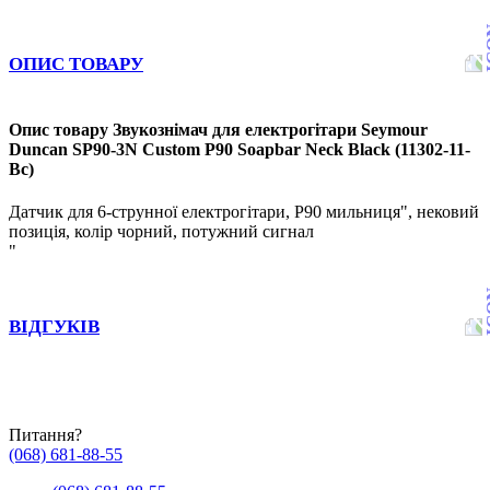
ОПИС ТОВАРУ
Опис товару Звукознімач для електрогітари Seymour
Duncan SP90-3N Custom P90 Soapbar Neck Black (11302-11-
Bc)
Датчик для 6-струнної електрогітари, Р90 мильниця", нековий
позиція, колір чорний, потужний сигнал
"
ВІДГУКІВ
Питання?
(068) 681-88-55