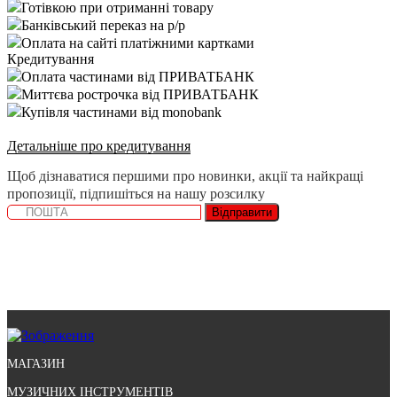
Готівкою при отриманні товару
Банківський переказ на р/р
Оплата на сайті платіжними картками
Кредитування
Оплата частинами від ПРИВАТБАНК
Миттєва рострочка від ПРИВАТБАНК
Купівля частинами від monobank
Детальніше про кредитування
Щоб дізнаватися першими про новинки, акції та найкращі
пропозиції, підпишіться на нашу розсилку
Відправити
МАГАЗИН
МУЗИЧНИХ ІНСТРУМЕНТІВ