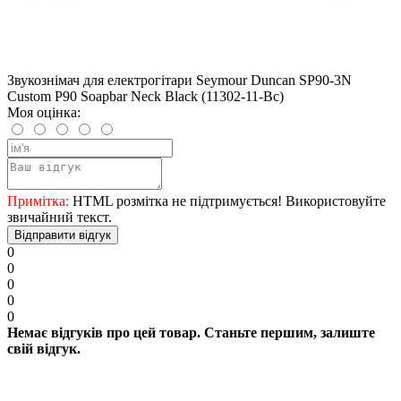
Звукознімач для електрогітари Seymour Duncan SP90-3N
Custom P90 Soapbar Neck Black (11302-11-Bc)
Моя оцінка:
Примітка:
HTML розмітка не підтримується! Використовуйте
звичайний текст.
Відправити відгук
0
0
0
0
0
Немає відгуків про цей товар. Станьте першим, залиште
свій відгук.