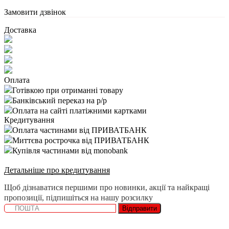
Замовити дзвінок
Доставка
Оплата
Готівкою при отриманні товару
Банківський переказ на р/р
Оплата на сайті платіжними картками
Кредитування
Оплата частинами від ПРИВАТБАНК
Миттєва рострочка від ПРИВАТБАНК
Купівля частинами від monobank
Детальніше про кредитування
Щоб дізнаватися першими про новинки, акції та найкращі
пропозиції, підпишіться на нашу розсилку
Відправити