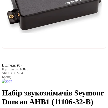
Відгуки:
(0)
Код товару:
10875
SKU:
A007764
Бренд:
Набір звукознімачів Seymour
Duncan AHB1 (11106-32-B)