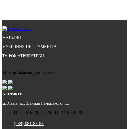
МАГАЗИН
МУЗИЧНИХ ІНСТРУМЕНТІВ
ТА РОК АТРИБУТИКИ
Ми приймаємо до оплати:
Контакти
м. Львів, пл. Данила Галицького, 13
Пн - сб 10.00 -19.00, Нд 11.00-19.00
(068) 681-88-55