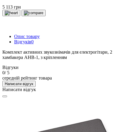
5 113 грн
Опис товару
Відгуків
0
Комплект активних звукознімачів для електрогітари, 2
хамбакера AHB-1, з кріпленням
Відгуки
0
/ 5
середній рейтинг товара
Написати відгук
Написати відгук