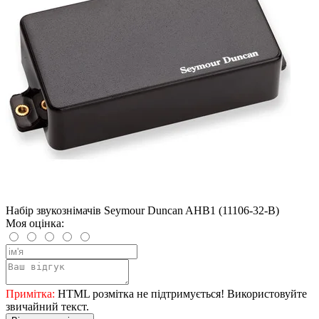
Набір звукознімачів Seymour Duncan AHB1 (11106-32-B)
Моя оцінка:
Примітка:
HTML розмітка не підтримується! Використовуйте
звичайний текст.