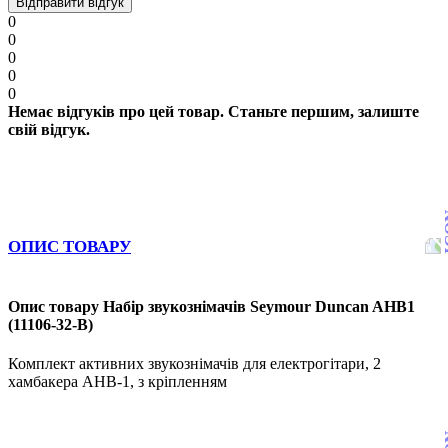
Відправити відгук
0
0
0
0
0
Немає відгуків про цей товар. Станьте першим, залиште
свій відгук.
ОПИС ТОВАРУ
Опис товару Набір звукознімачів Seymour Duncan AHB1
(11106-32-B)
Комплект активних звукознімачів для електрогітари, 2
хамбакера AHB-1, з кріпленням