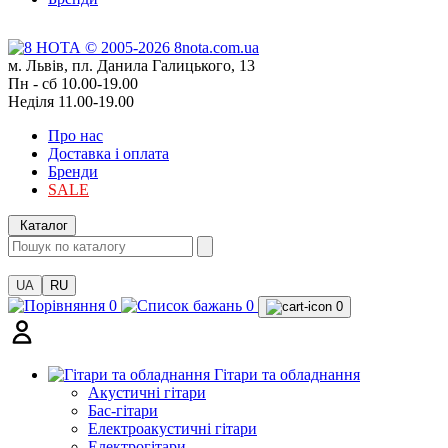
м. Львів, пл. Данила Галицького, 13
Пн - сб 10.00-19.00
Неділя 11.00-19.00
Про нас
Доставка і оплата
Бренди
SALE
Каталог
UA
RU
0
0
0
Гітари та обладнання
Акустичні гітари
Бас-гітари
Електроакустичні гітари
Електрогітари