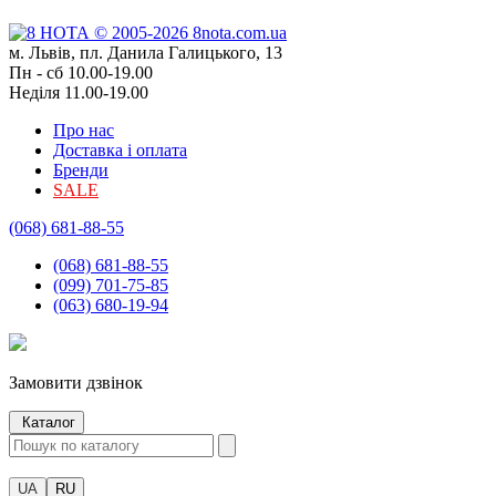
м. Львів, пл. Данила Галицького, 13
Пн - сб 10.00-19.00
Неділя 11.00-19.00
Про нас
Доставка і оплата
Бренди
SALE
(068) 681-88-55
(068) 681-88-55
(099) 701-75-85
(063) 680-19-94
Замовити дзвінок
Каталог
UA
RU