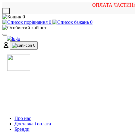
ОПЛАТА ЧАСТИН
X
0
0
0
0
МАГАЗИН
МУЗИЧНИХ ІНСТРУМЕНТІВ
ТА РОК АТРИБУТИКИ
Про нас
Доставка і оплата
Бренди