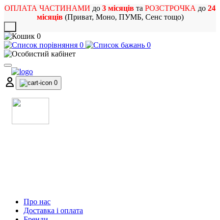
ОПЛАТА ЧАСТИНАМИ
до
3 місяців
та
РОЗСТРОЧКА
до
24
місяців
(Приват, Моно, ПУМБ, Сенс тощо)
X
0
0
0
0
МАГАЗИН
МУЗИЧНИХ ІНСТРУМЕНТІВ
ТА РОК АТРИБУТИКИ
Про нас
Доставка і оплата
Бренди