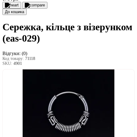
До кошика
Сережка, кільце з візерунком
(eas-029)
Відгуки:
(0)
Код товару:
71118
SKU:
4901