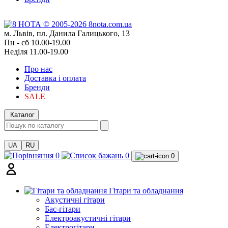
м. Львів, пл. Данила Галицького, 13
Пн - сб 10.00-19.00
Неділя 11.00-19.00
Про нас
Доставка і оплата
Бренди
SALE
Каталог
UA
RU
0
0
0
Гітари та обладнання
Акустичні гітари
Бас-гітари
Електроакустичні гітари
Електрогітари