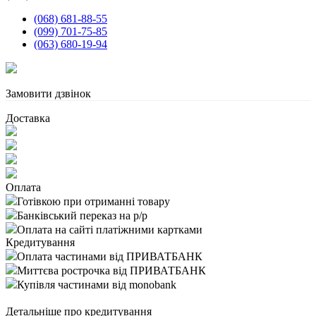
(068) 681-88-55
(099) 701-75-85
(063) 680-19-94
Замовити дзвінок
Доставка
Оплата
Готівкою при отриманні товару
Банківський переказ на р/р
Оплата на сайті платіжними картками
Кредитування
Оплата частинами від ПРИВАТБАНК
Миттєва рострочка від ПРИВАТБАНК
Купівля частинами від monobank
Детальніше про кредитування