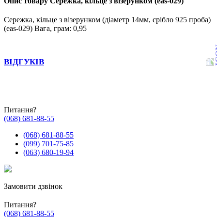
Опис товару Сережка, кільце з візерунком (eas-029)
Сережка, кільце з візерунком (діаметр 14мм, срібло 925 проба)
(eas-029) Вага, грам: 0,95
ВІДГУКІВ
Питання?
(068) 681-88-55
(068) 681-88-55
(099) 701-75-85
(063) 680-19-94
Замовити дзвінок
Питання?
(068) 681-88-55