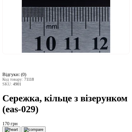
Відгуки:
(0)
Код товару:
71118
SKU:
4901
Сережка, кільце з візерунком
(eas-029)
170 грн