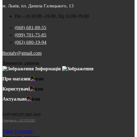
м. Львів, пл. Данила Галицького, 13
Пн - сб 10.00 -19.00, Нд 11.00-19.00
(068) 681-88-55
(099) 701-75-85
(063) 680-19-94
8notalv@gmail.com
Замовити дзвінок
Інформація
Про магазин
Користувачі
Актуально
COPYRIGHT 2005-2026
Cтворено в — OC STUDIO
Viber
Telegram
Замовити дзвінок