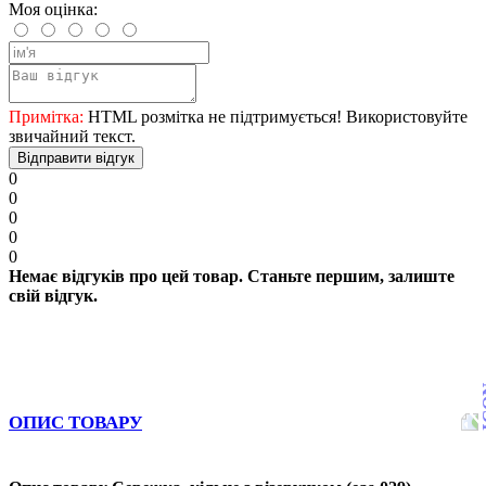
Моя оцінка:
Примітка:
HTML розмітка не підтримується! Використовуйте
звичайний текст.
Відправити відгук
0
0
0
0
0
Немає відгуків про цей товар. Станьте першим, залиште
свій відгук.
ОПИС ТОВАРУ