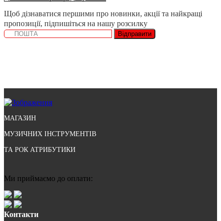
Щоб дізнаватися першими про новинки, акції та найкращі
пропозиції, підпишіться на нашу розсилку
Відправити
МАГАЗИН
МУЗИЧНИХ ІНСТРУМЕНТІВ
ТА РОК АТРИБУТИКИ
Ми приймаємо до оплати:
Контакти