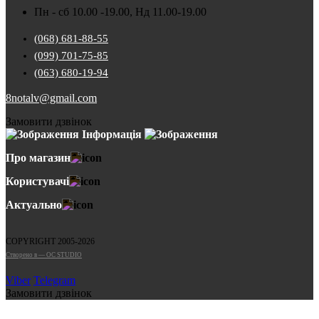
Пн - сб 10.00 -19.00, Нд 11.00-19.00
(068) 681-88-55
(099) 701-75-85
(063) 680-19-94
8notalv@gmail.com
Замовити дзвінок
Інформація
Про магазин
Користувачі
Актуально
COPYRIGHT 2005-2026
Cтворено в — OC STUDIO
Viber
Telegram
Замовити дзвінок