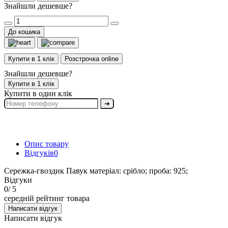
Знайшли дешевше?
До кошика
Купити в 1 клік
Розстрочка online
Знайшли дешевше?
Купити в 1 клік
Купити в один клік
➔
Опис товару
Відгуків
0
Сережка-гвоздик Павук матеріал: срібло; проба: 925;
Відгуки
0
/ 5
середній рейтинг товара
Написати відгук
Написати відгук