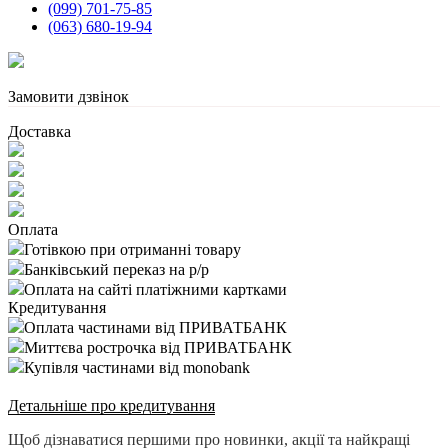
(099) 701-75-85
(063) 680-19-94
Замовити дзвінок
Доставка
Оплата
Готівкою при отриманні товару
Банківський переказ на р/р
Оплата на сайті платіжними картками
Кредитування
Оплата частинами від ПРИВАТБАНК
Миттєва рострочка від ПРИВАТБАНК
Купівля частинами від monobank
Детальніше про кредитування
Щоб дізнаватися першими про новинки, акції та найкращі