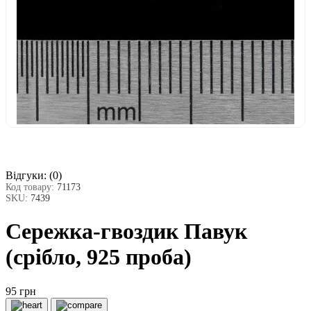
Відгуки:
(0)
Код товару:
71173
SKU:
7439
Сережка-гвоздик Павук
(срібло, 925 проба)
95 грн