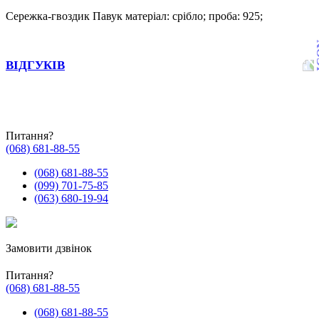
Сережка-гвоздик Павук матеріал: срібло; проба: 925;
ВІДГУКІВ
Питання?
(068) 681-88-55
(068) 681-88-55
(099) 701-75-85
(063) 680-19-94
Замовити дзвінок
Питання?
(068) 681-88-55
(068) 681-88-55