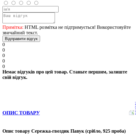
Примітка:
HTML розмітка не підтримується! Використовуйте
звичайний текст.
Відправити відгук
0
0
0
0
0
Немає відгуків про цей товар. Станьте першим, залиште
свій відгук.
ОПИС ТОВАРУ
Опис товару Сережка-гвоздик Павук (срібло, 925 проба)