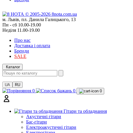
м. Львів, пл. Данила Галицького, 13
Пн - сб 10.00-19.00
Неділя 11.00-19.00
Про нас
Доставка і оплата
Бренди
SALE
Каталог
UA
RU
0
0
0
Гітари та обладнання
Акустичні гітари
Бас-гітари
Електроакустичні гітари
Електрогітари