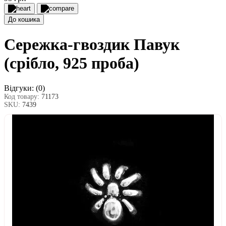
До кошика
Сережка-гвоздик Павук
(срібло, 925 проба)
Відгуки:
(0)
Код товару:
71173
SKU:
7439