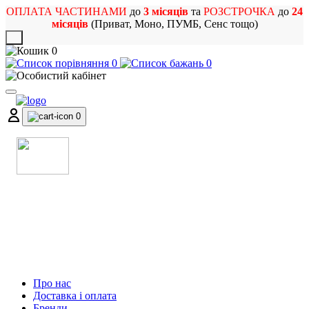
ОПЛАТА ЧАСТИНАМИ
до
3 місяців
та
РОЗСТРОЧКА
до
24
місяців
(Приват, Моно, ПУМБ, Сенс тощо)
X
0
0
0
0
МАГАЗИН
МУЗИЧНИХ ІНСТРУМЕНТІВ
ТА РОК АТРИБУТИКИ
Про нас
Доставка і оплата
Бренди