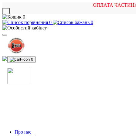
ОПЛАТА ЧАСТИН
X
0
0
0
0
МАГАЗИН
МУЗИЧНИХ ІНСТРУМЕНТІВ
ТА РОК АТРИБУТИКИ
Про нас