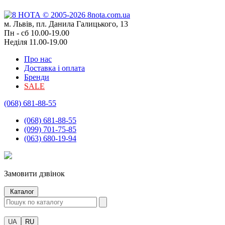
м. Львів, пл. Данила Галицького, 13
Пн - сб 10.00-19.00
Неділя 11.00-19.00
Про нас
Доставка і оплата
Бренди
SALE
(068) 681-88-55
(068) 681-88-55
(099) 701-75-85
(063) 680-19-94
Замовити дзвінок
Каталог
UA
RU