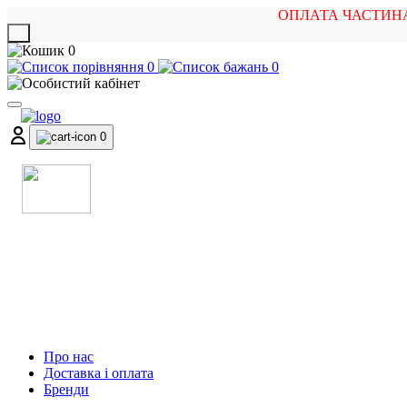
ОПЛАТА ЧАСТИН
X
0
0
0
0
МАГАЗИН
МУЗИЧНИХ ІНСТРУМЕНТІВ
ТА РОК АТРИБУТИКИ
Про нас
Доставка і оплата
Бренди