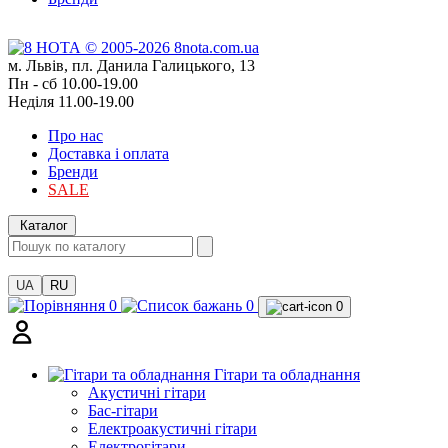
м. Львів, пл. Данила Галицького, 13
Пн - сб 10.00-19.00
Неділя 11.00-19.00
Про нас
Доставка і оплата
Бренди
SALE
Каталог
UA
RU
0
0
0
Гітари та обладнання
Акустичні гітари
Бас-гітари
Електроакустичні гітари
Електрогітари