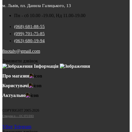
м. Львів, пл. Данила Галицького, 13
Пн - сб 10.00 -19.00, Нд 11.00-19.00
(068) 681-88-55
(099) 701-75-85
(063) 680-19-94
8notalv@gmail.com
Замовити дзвінок
Інформація
Про магазин
Користувачі
Актуально
COPYRIGHT 2005-2026
Cтворено в — OC STUDIO
Viber
Telegram
Замовити дзвінок