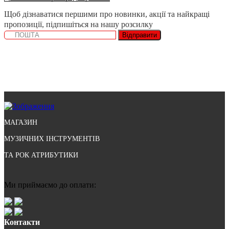
Щоб дізнаватися першими про новинки, акції та найкращі
пропозиції, підпишіться на нашу розсилку
Відправити
МАГАЗИН
МУЗИЧНИХ ІНСТРУМЕНТІВ
ТА РОК АТРИБУТИКИ
Ми приймаємо до оплати:
Контакти