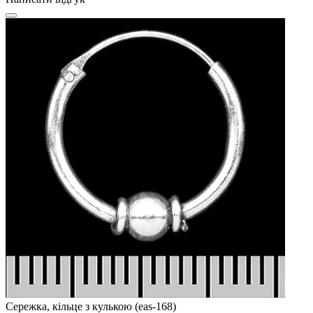
Сережка, кільце з кулькою (eas-168)