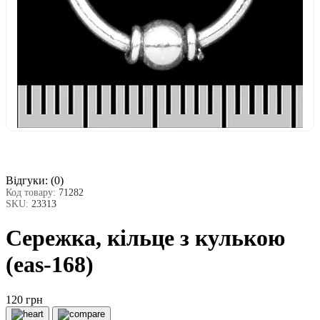
Відгуки:
(0)
Код товару:
71282
SKU:
23313
Сережка, кільце з кулькою
(eas-168)
120 грн