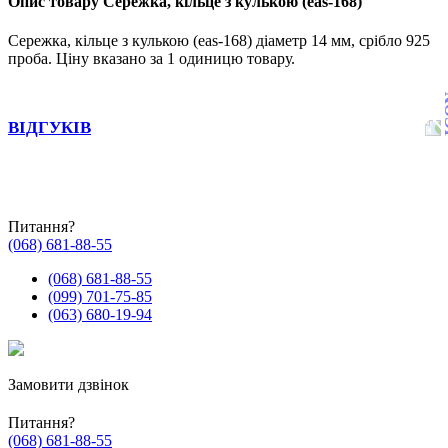
Опис товару Сережка, кільце з кулькою (eas-168)
Сережка, кільце з кулькою (eas-168) діаметр 14 мм, срібло 925
проба. Ціну вказано за 1 одиницю товару.
ВІДГУКІВ
Питання?
(068) 681-88-55
(068) 681-88-55
(099) 701-75-85
(063) 680-19-94
Замовити дзвінок
Питання?
(068) 681-88-55