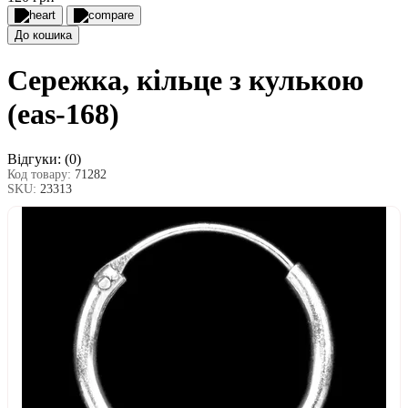
До кошика
Сережка, кільце з кулькою
(eas-168)
Відгуки:
(0)
Код товару:
71282
SKU:
23313