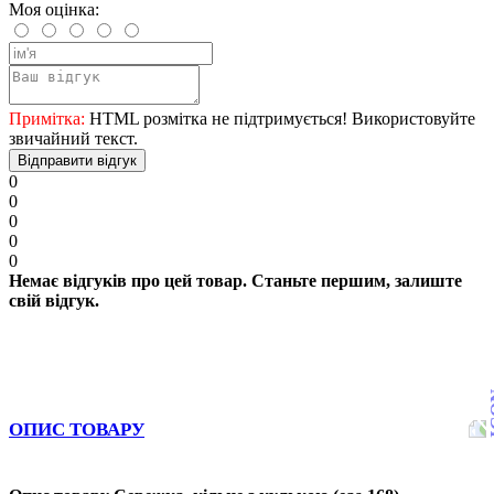
Моя оцінка:
Примітка:
HTML розмітка не підтримується! Використовуйте
звичайний текст.
Відправити відгук
0
0
0
0
0
Немає відгуків про цей товар. Станьте першим, залиште
свій відгук.
ОПИС ТОВАРУ