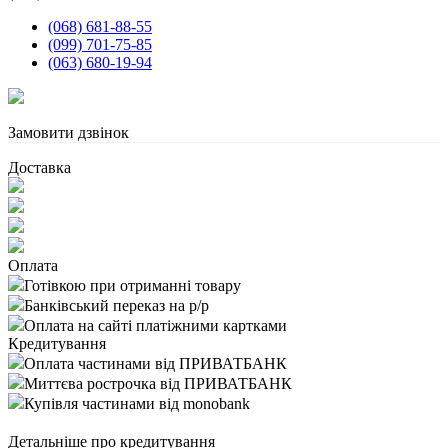
(068) 681-88-55
(099) 701-75-85
(063) 680-19-94
Замовити дзвінок
Доставка
Оплата
Готівкою при отриманні товару
Банківський переказ на р/р
Оплата на сайті платіжними картками
Кредитування
Оплата частинами від ПРИВАТБАНК
Миттєва рострочка від ПРИВАТБАНК
Купівля частинами від monobank
Детальніше про кредитування