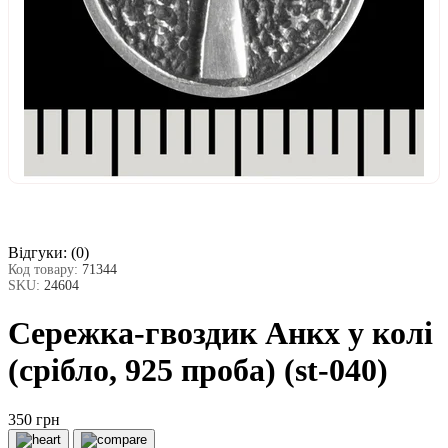
Відгуки:
(0)
Код товару:
71344
SKU:
24604
Сережка-гвоздик Анкх у колі
(срібло, 925 проба) (st-040)
350 грн