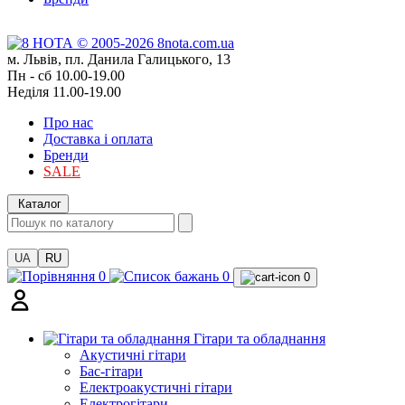
м. Львів, пл. Данила Галицького, 13
Пн - сб 10.00-19.00
Неділя 11.00-19.00
Про нас
Доставка і оплата
Бренди
SALE
Каталог
UA
RU
0
0
0
Гітари та обладнання
Акустичні гітари
Бас-гітари
Електроакустичні гітари
Електрогітари