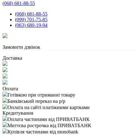
(068) 681-88-55
(068) 681-88-55
(099) 701-75-85
(063) 680-19-94
Замовити дзвінок
Доставка
Оплата
Готівкою при отриманні товару
Банківський переказ на р/р
Оплата на сайті платіжними картками
Кредитування
Оплата частинами від ПРИВАТБАНК
Миттєва рострочка від ПРИВАТБАНК
Купівля частинами від monobank