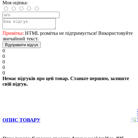
Моя оцінка:
Примітка:
HTML розмітка не підтримується! Використовуйте
звичайний текст.
Відправити відгук
0
0
0
0
0
Немає відгуків про цей товар. Станьте першим, залиште
свій відгук.
ОПИС ТОВАРУ