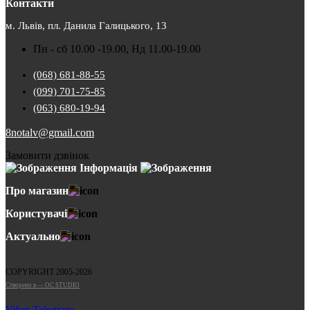
Контакти
м. Львів, пл. Данила Галицького, 13
Пн - сб 10.00 -19.00, Нд 11.00-19.00
(068) 681-88-55
(099) 701-75-85
(063) 680-19-94
8notalv@gmail.com
Замовити дзвінок
Інформація
Про магазин
Користувачі
Актуально
COPYRIGHT 2005-2026
Cтворено в — OC STUDIO
Viber
Telegram