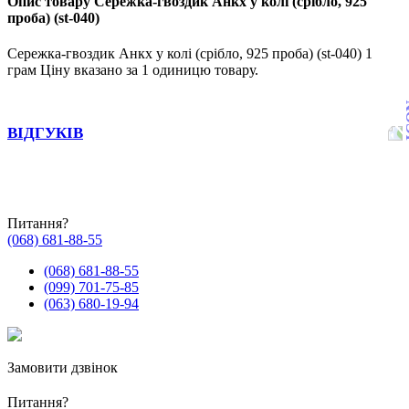
Опис товару Сережка-гвоздик Анкх у колі (срібло, 925
проба) (st-040)
Сережка-гвоздик Анкх у колі (срібло, 925 проба) (st-040) 1
грам Ціну вказано за 1 одиницю товару.
ВІДГУКІВ
Питання?
(068) 681-88-55
(068) 681-88-55
(099) 701-75-85
(063) 680-19-94
Замовити дзвінок
Питання?