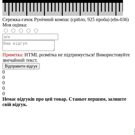
Сережка-гачок Рунічний компас (срібло, 925 проба) (ehs-036)
Моя оцінка:
Примітка:
HTML розмітка не підтримується! Використовуйте
звичайний текст.
Відправити відгук
0
0
0
0
0
Немає відгуків про цей товар. Станьте першим, залиште
свій відгук.