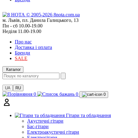
м. Львів, пл. Данила Галицького, 13
Пн - сб 10.00-19.00
Неділя 11.00-19.00
Про нас
Доставка і оплата
Бренди
SALE
Каталог
UA
RU
0
0
0
Гітари та обладнання
Акустичні гітари
Бас-гітари
Електроакустичні гітари
Електрогітари