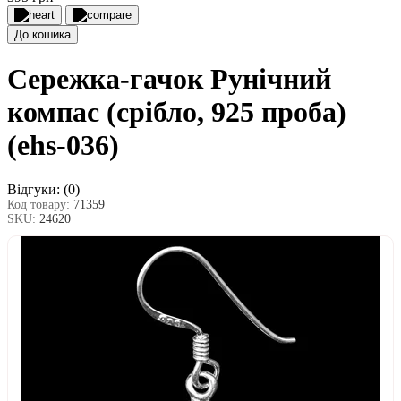
До кошика
Сережка-гачок Рунічний
компас (срібло, 925 проба)
(ehs-036)
Відгуки:
(0)
Код товару:
71359
SKU:
24620