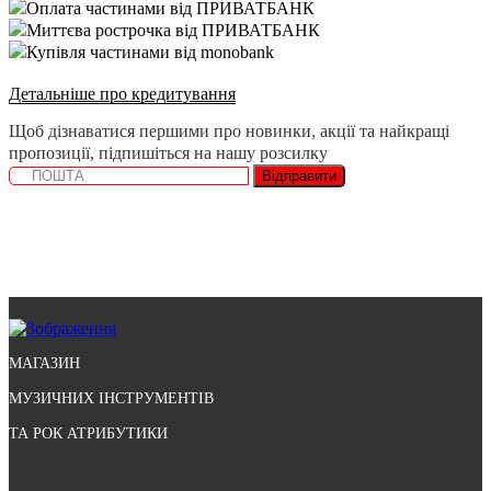
Оплата частинами від ПРИВАТБАНК
Миттєва рострочка від ПРИВАТБАНК
Купівля частинами від monobank
Детальніше про кредитування
Щоб дізнаватися першими про новинки, акції та найкращі
пропозиції, підпишіться на нашу розсилку
Відправити
МАГАЗИН
МУЗИЧНИХ ІНСТРУМЕНТІВ
ТА РОК АТРИБУТИКИ