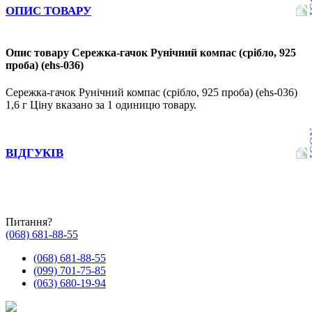
ОПИС ТОВАРУ
Опис товару Сережка-гачок Рунічний компас (срібло, 925
проба) (ehs-036)
Сережка-гачок Рунічний компас (срібло, 925 проба) (ehs-036)
1,6 г Ціну вказано за 1 одиницю товару.
ВІДГУКІВ
Питання?
(068) 681-88-55
(068) 681-88-55
(099) 701-75-85
(063) 680-19-94