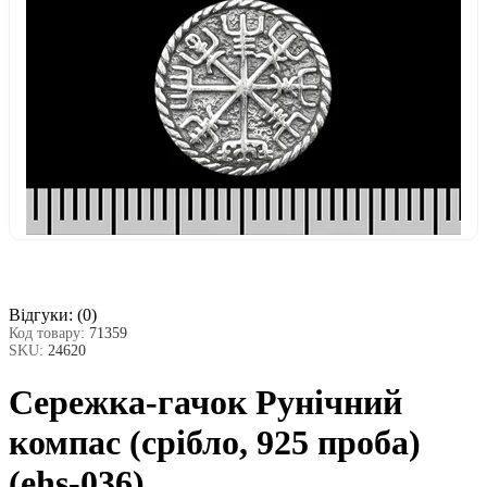
Відгуки:
(0)
Код товару:
71359
SKU:
24620
Сережка-гачок Рунічний
компас (срібло, 925 проба)
(ehs-036)