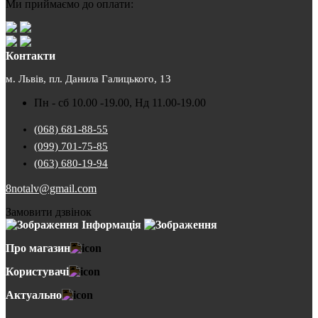
Ми приймаємо до оплати:
Контакти
м. Львів, пл. Данила Галицького, 13
Пн - сб 10.00 -19.00, Нд 11.00-19.00
(068) 681-88-55
(099) 701-75-85
(063) 680-19-94
8notalv@gmail.com
Замовити дзвінок
Інформація
Про магазин
Користувачі
Актуально