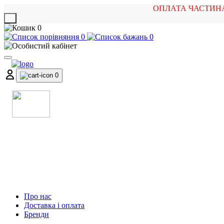
ОПЛАТА ЧАСТИН
X
0
0
0
0
МАГАЗИН
МУЗИЧНИХ ІНСТРУМЕНТІВ
ТА РОК АТРИБУТИКИ
Про нас
Доставка і оплата
Бренди