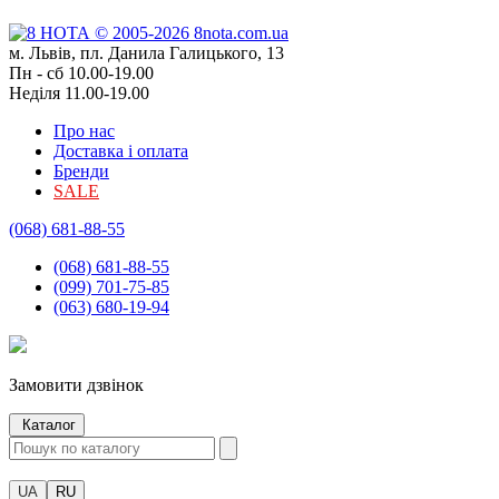
м. Львів, пл. Данила Галицького, 13
Пн - сб 10.00-19.00
Неділя 11.00-19.00
Про нас
Доставка і оплата
Бренди
SALE
(068) 681-88-55
(068) 681-88-55
(099) 701-75-85
(063) 680-19-94
Замовити дзвінок
Каталог
UA
RU