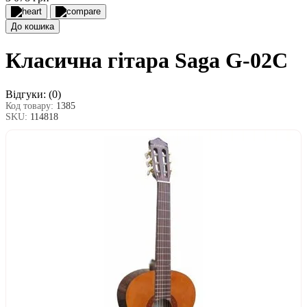
До кошика
Класична гітара Saga G-02С
Відгуки:
(0)
Код товару:
1385
SKU:
114818