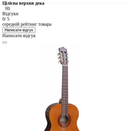
Цілісна верхня дека
Ні
Відгуки
0
/ 5
середній рейтинг товара
Написати відгук
Написати відгук