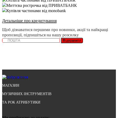
Оплата частинами від ПРИВАТБАНК
Миттєва рострочка від ПРИВАТБАНК
Купівля частинами від monobank
Детальніше про кредитування
Щоб дізнаватися першими про новинки, акції та найкращі
пропозиції, підпишіться на нашу розсилку
Відправити
МАГАЗИН
МУЗИЧНИХ ІНСТРУМЕНТІВ
ТА РОК АТРИБУТИКИ
Ми приймаємо до оплати: