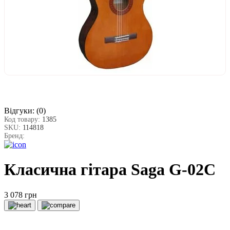
Відгуки:
(0)
Код товару:
1385
SKU:
114818
Бренд:
Класична гітара Saga G-02С
3 078 грн