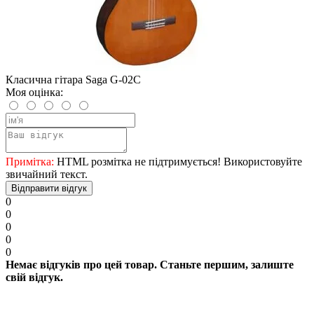
Класична гітара Saga G-02С
Моя оцінка:
Примітка:
HTML розмітка не підтримується! Використовуйте
звичайний текст.
Відправити відгук
0
0
0
0
0
Немає відгуків про цей товар. Станьте першим, залиште
свій відгук.