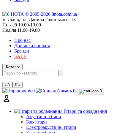
м. Львів, пл. Данила Галицького, 13
Пн - сб 10.00-19.00
Неділя 11.00-19.00
Про нас
Доставка і оплата
Бренди
SALE
Каталог
UA
RU
0
0
0
Гітари та обладнання
Акустичні гітари
Бас-гітари
Електроакустичні гітари
Електрогітари