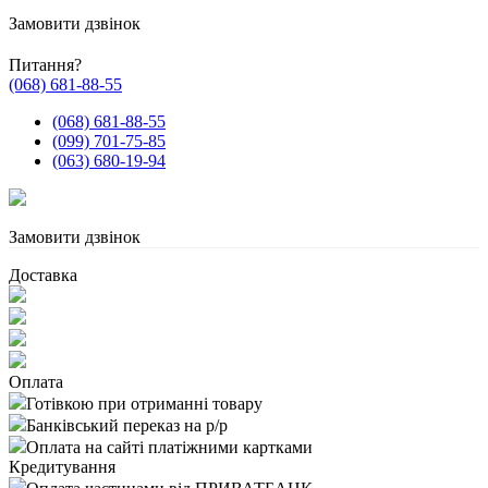
Замовити дзвінок
Питання?
(068) 681-88-55
(068) 681-88-55
(099) 701-75-85
(063) 680-19-94
Замовити дзвінок
Доставка
Оплата
Готівкою при отриманні товару
Банківський переказ на р/р
Оплата на сайті платіжними картками
Кредитування