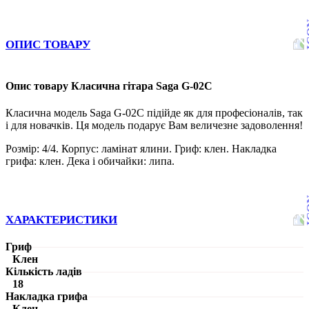
ОПИС ТОВАРУ
Опис товару Класична гітара Saga G-02С
Класична модель Saga G-02С підійде як для професіоналів, так
і для новачків. Ця модель подарує Вам величезне задоволення!
Розмір: 4/4. Корпус: ламінат ялини. Гриф: клен. Накладка
грифа: клен. Дека і обичайки: липа.
ХАРАКТЕРИСТИКИ
Гриф
Клен
Кількість ладів
18
Накладка грифа
Клен