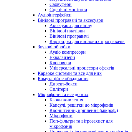
Сабвуфери
Сценічні монітори
Аудіоінтерфейси
Вінілові програвачі та аксесуари
Аксесуари для вінілу
Вінілові платівки
Вінілові програвачі
Картриджі для вінілових програвачів
Звукові обробки
Аудіо компресори
Еквалайзери
Кросовери
Універсальні процесори ефектів
Караоке системи та все для них
Комутаційне обладнання
Директ-бокси
Сплітери
Мікрофони та все до них
Блоки живлення
Капсулі, решітки до мікрофонів
Кронштейни, кріплення (мікроф.)
Мікрофони
Поп-фільтри та вітрозахист для
мікрофонів
Попередні підсилювачі для мікрофонів