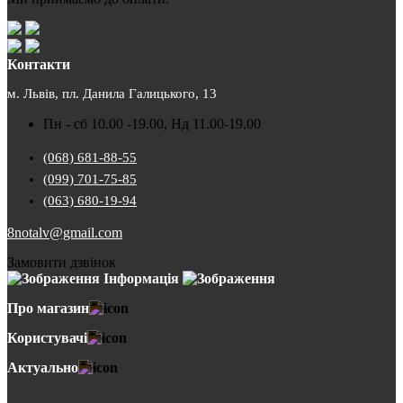
Контакти
м. Львів, пл. Данила Галицького, 13
Пн - сб 10.00 -19.00, Нд 11.00-19.00
(068) 681-88-55
(099) 701-75-85
(063) 680-19-94
8notalv@gmail.com
Замовити дзвінок
Інформація
Про магазин
Користувачі
Актуально