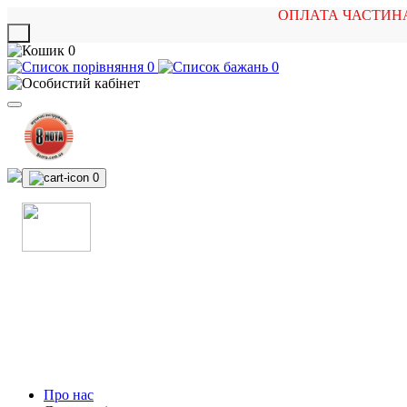
ОПЛАТА ЧАСТИН
X
0
0
0
0
МАГАЗИН
МУЗИЧНИХ ІНСТРУМЕНТІВ
ТА РОК АТРИБУТИКИ
Про нас