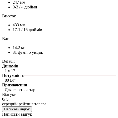
247 мм
9-3 / 4 дюйми
Висота:
433 мм
17-1 / 16 дюймів
Вага:
14,2 кг
31 фунт.
5 унцій.
Default
Динамік
1 х 12
Потужність
80 Вт"
Призначення
Для електрогітар
Відгуки
0
/ 5
середній рейтинг товара
Написати відгук
Написати відгук