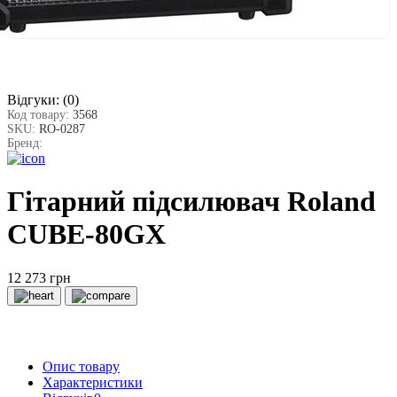
Відгуки:
(0)
Код товару:
3568
SKU:
RO-0287
Бренд:
Гітарний підсилювач Roland
CUBE-80GX
12 273 грн
Опис товару
Характеристики