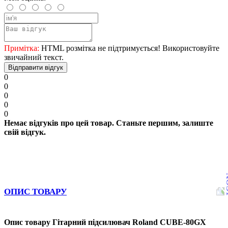
Примітка:
HTML розмітка не підтримується! Використовуйте
звичайний текст.
Відправити відгук
0
0
0
0
0
Немає відгуків про цей товар. Станьте першим, залиште
свій відгук.
ОПИС ТОВАРУ
Опис товару Гітарний підсилювач Roland CUBE-80GX