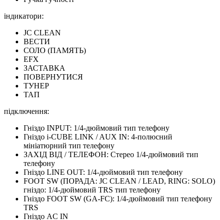
індикатори:
JC CLEAN
ВЕСТИ
СОЛО (ПАМЯТЬ)
EFX
ЗАСТАВКА
ПОВЕРНУТИСЯ
ТУНЕР
ТАП
підключення:
Гніздо INPUT: 1/4-дюймовий тип телефону
Гніздо i-CUBE LINK / AUX IN: 4-полюсний
мініатюрний тип телефону
ЗАХІД ВІД / ТЕЛЕФОН: Стерео 1/4-дюймовий тип
телефону
Гніздо LINE OUT: 1/4-дюймовий тип телефону
FOOT SW (ПОРАДА: JC CLEAN / LEAD, RING: SOLO)
гніздо: 1/4-дюймовий TRS тип телефону
Гніздо FOOT SW (GA-FC): 1/4-дюймовий тип телефону
TRS
Гніздо AC IN