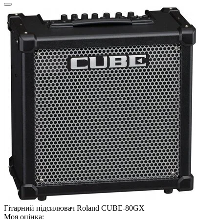
Гітарний підсилювач Roland CUBE-80GX
Моя оцінка: