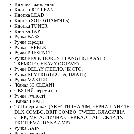
Вимикач живлення
Кнопка JC CLEAN
Кнопка LEAD
Кнопка SOLO (ПАМ'ЯТЬ)
Кнопка TUNER
Кнопка TAP
Ручка BASS
Ручка середня
Ручка TREBLE
Ручка PRESENCE
Ручка EFX (CHORUS, FLANGER, FAASER,
TREMOLO, HEAVY OCTAVE)
Ручка DELAY (ТЕПЛО, ЧИСТО)
Ручка REVERB (ВЕСНА, ПЛАТЬ)
Ручка MASTER
[Канал JC CLEAN]
СВЯТИЙ перемикач
Ручка гучності
[Канал LEAD]
ТИП-перемикач (АКУСТИЧНА SIM, ЧЕРНА ПАНЕЛЬ,
DLX COMBO, BRIT COMBO, TWEED, КЛАСИЧНА
СТЕК, МЕТАЛЛИЧНА СТЕККА, СТАРТ СКЛАДУ,
ЕКСТРЕМА, DYNA AMP)
Ручка GAIN
Ручка гучності