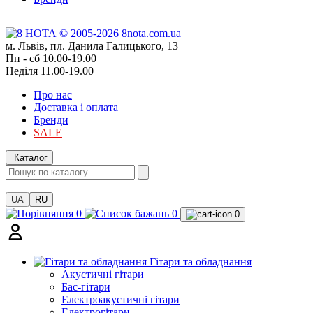
м. Львів, пл. Данила Галицького, 13
Пн - сб 10.00-19.00
Неділя 11.00-19.00
Про нас
Доставка і оплата
Бренди
SALE
Каталог
UA
RU
0
0
0
Гітари та обладнання
Акустичні гітари
Бас-гітари
Електроакустичні гітари
Електрогітари