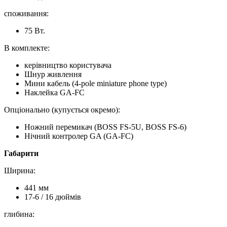
споживання:
75 Вт.
В комплекте:
керівництво користувача
Шнур живлення
Мини кабель (4-pole miniature phone type)
Наклейка GA-FC
Опціонально (купується окремо):
Ножний перемикач (BOSS FS-5U, BOSS FS-6)
Нічний контролер GA (GA-FC)
Габарити
Ширина:
441 мм
17-6 / 16 дюймів
глибина: