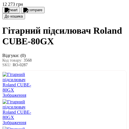
12 273 грн
До кошика
Гітарний підсилювач Roland
CUBE-80GX
Відгуки:
(0)
Код товару:
3568
SKU:
RO-0287