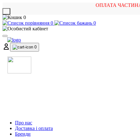
ОПЛАТА ЧАСТИН
X
0
0
0
0
МАГАЗИН
МУЗИЧНИХ ІНСТРУМЕНТІВ
ТА РОК АТРИБУТИКИ
Про нас
Доставка і оплата
Бренди