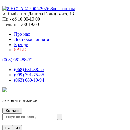
м. Львів, пл. Данила Галицького, 13
Пн - сб 10.00-19.00
Неділя 11.00-19.00
Про нас
Доставка і оплата
Бренди
SALE
(068) 681-88-55
(068) 681-88-55
(099) 701-75-85
(063) 680-19-94
Замовити дзвінок
Каталог
UA
RU