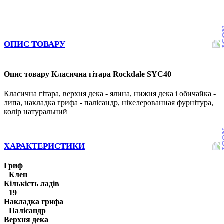
ОПИС ТОВАРУ
Опис товару Класична гітара Rockdale SYC40
Класична гітара, верхня дека - ялина, нижня дека і обичайка -
липа, накладка грифа - палісандр, нікелерованная фурнітура,
колір натуральний
ХАРАКТЕРИСТИКИ
Гриф
Клен
Кількість ладів
19
Накладка грифа
Палісандр
Верхня дека