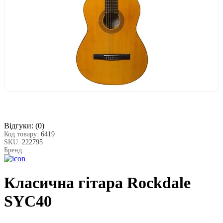
Відгуки:
(0)
Код товару:
6419
SKU:
222795
Бренд:
Класична гітара Rockdale
SYC40