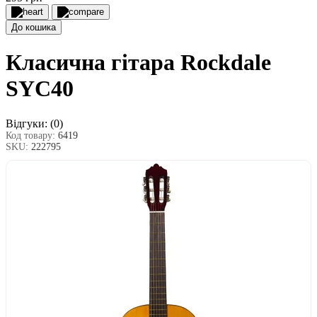
До кошика
Класична гітара Rockdale
SYC40
Відгуки:
(0)
Код товару:
6419
SKU:
222795