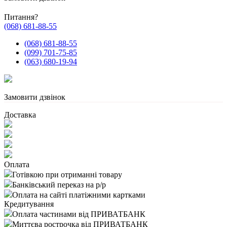
Питання?
(068) 681-88-55
(068) 681-88-55
(099) 701-75-85
(063) 680-19-94
Замовити дзвінок
Доставка
Оплата
Готівкою при отриманні товару
Банківський переказ на р/р
Оплата на сайті платіжними картками
Кредитування
Оплата частинами від ПРИВАТБАНК
Миттєва рострочка від ПРИВАТБАНК