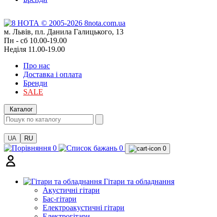
м. Львів, пл. Данила Галицького, 13
Пн - сб 10.00-19.00
Неділя 11.00-19.00
Про нас
Доставка і оплата
Бренди
SALE
Каталог
UA
RU
0
0
0
Гітари та обладнання
Акустичні гітари
Бас-гітари
Електроакустичні гітари
Електрогітари