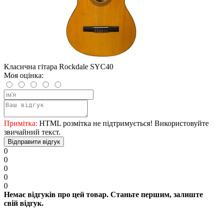
Класична гітара Rockdale SYC40
Моя оцінка:
Примітка:
HTML розмітка не підтримується! Використовуйте
звичайний текст.
Відправити відгук
0
0
0
0
0
Немає відгуків про цей товар. Станьте першим, залиште
свій відгук.