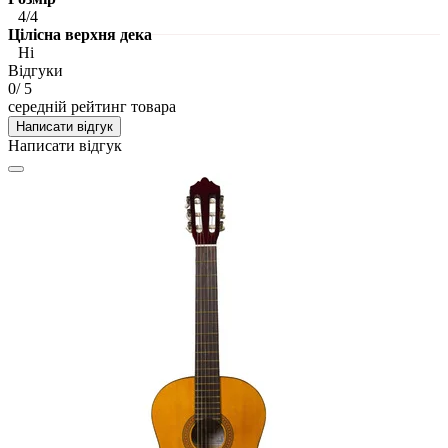
4/4
Цілісна верхня дека
Ні
Відгуки
0
/ 5
середній рейтинг товара
Написати відгук
Написати відгук