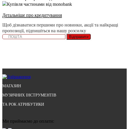
Купівля частинами від monobank
Детальніше про кредитування
Щоб дізнаватися першими про новинки, акції та найкращі
пропозиції, підпишіться на нашу розсилку
Відправити
МАГАЗИН
МУЗИЧНИХ ІНСТРУМЕНТІВ
ТА РОК АТРИБУТИКИ
Ми приймаємо до оплати: