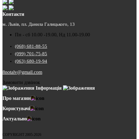
Контакти
м. Львів, пл. Данила Галицького, 13
Пн - сб 10.00 -19.00, Нд 11.00-19.00
(068) 681-88-55
(099) 701-75-85
(063) 680-19-94
8notalv@gmail.com
Замовити дзвінок
Інформація
Про магазин
Користувачі
Актуально
COPYRIGHT 2005-2026