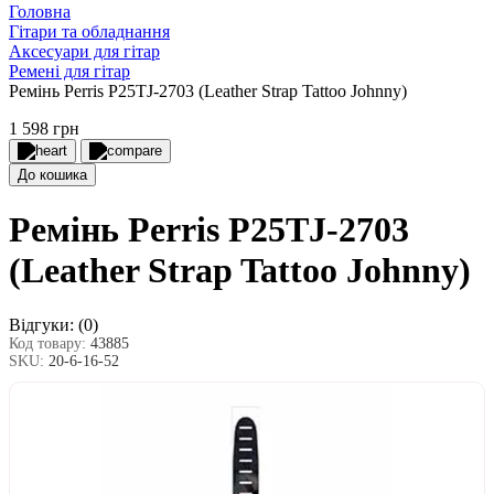
Головна
Гітари та обладнання
Аксесуари для гітар
Ремені для гітар
Ремінь Perris P25TJ-2703 (Leather Strap Tattoo Johnny)
1 598 грн
До кошика
Ремінь Perris P25TJ-2703
(Leather Strap Tattoo Johnny)
Відгуки:
(0)
Код товару:
43885
SKU:
20-6-16-52