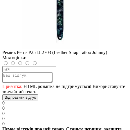
Ремінь Perris P25TJ-2703 (Leather Strap Tattoo Johnny)
Моя оцінка:
Примітка:
HTML розмітка не підтримується! Використовуйте
звичайний текст.
Відправити відгук
0
0
0
0
0
Немає відгуків про цей товар. Станьте першим, залиште