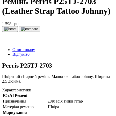
Ремінь Perris P25TJ-2703
(Leather Strap Tattoo Johnny)
1 598 грн
Опис товару
Відгуків
0
Perris P25TJ-2703
Шкіряний гітарний ремінь. Малюнок Tattoo Johnny. Ширина
2,5 дюйма.
Характеристики
[СтА] Ремені
Призначення
Для всіх типів гітар
Матеріал ременю
Шкіра
Маркування