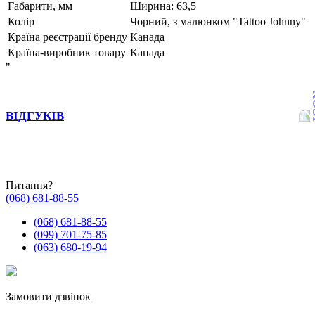
Габарити, мм
Ширина: 63,5
Колір
Чорний, з малюнком "Tattoo Johnny"
Країна реєстрації бренду
Канада
Країна-виробник товару
Канада
"
ВІДГУКІВ
Питання?
(068) 681-88-55
(068) 681-88-55
(099) 701-75-85
(063) 680-19-94
Замовити дзвінок