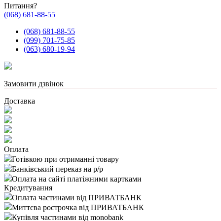
Питання?
(068) 681-88-55
(068) 681-88-55
(099) 701-75-85
(063) 680-19-94
Замовити дзвінок
Доставка
Оплата
Готівкою при отриманні товару
Банківський переказ на р/р
Оплата на сайті платіжними картками
Кредитування
Оплата частинами від ПРИВАТБАНК
Миттєва рострочка від ПРИВАТБАНК
Купівля частинами від monobank