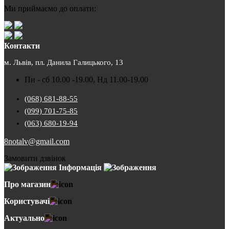
Ми приймаємо до оплати:
Контакти
м. Львів, пл. Данила Галицького, 13
Пн - сб 10.00 -19.00, Нд 11.00-19.00
(068) 681-88-55
(099) 701-75-85
(063) 680-19-94
8notalv@gmail.com
Замовити дзвінок
Інформація
Про магазин
Користувачі
Актуально