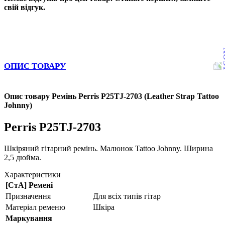
свій відгук.
ОПИС ТОВАРУ
Опис товару Ремінь Perris P25TJ-2703 (Leather Strap Tattoo
Johnny)
Perris P25TJ-2703
Шкіряний гітарний ремінь. Малюнок Tattoo Johnny. Ширина
2,5 дюйма.
Характеристики
[СтА] Ремені
Призначення
Для всіх типів гітар
Матеріал ременю
Шкіра
Маркування