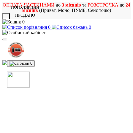
ОПЛАТА ЧАСТИНАМИ
до
3 місяців
та
РОЗСТРОЧКА
до
24
ПОПУЛЯРНИЙ
місяців
(Приват, Моно, ПУМБ, Сенс тощо)
ПРОДАНО
X
0
0
0
0
МАГАЗИН
МУЗИЧНИХ ІНСТРУМЕНТІВ
ТА РОК АТРИБУТИКИ