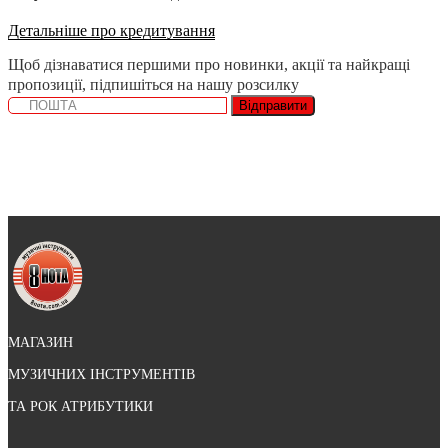
Детальніше про кредитування
Щоб дізнаватися першими про новинки, акції та найкращі
пропозиції, підпишіться на нашу розсилку
Відправити
МАГАЗИН
МУЗИЧНИХ ІНСТРУМЕНТІВ
ТА РОК АТРИБУТИКИ