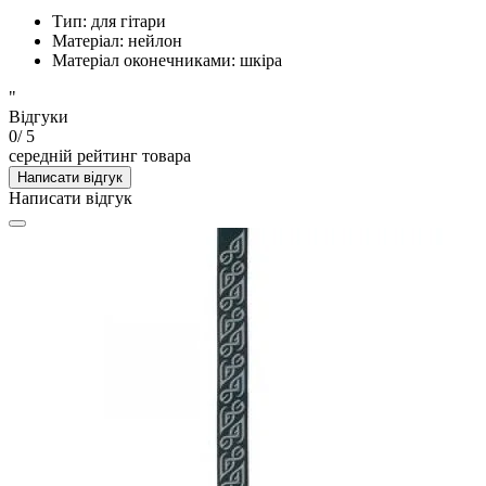
Тип: для гітари
Матеріал: нейлон
Матеріал оконечниками: шкіра
"
Відгуки
0
/ 5
середній рейтинг товара
Написати відгук
Написати відгук