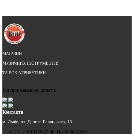
МАГАЗИН
МУЗИЧНИХ ІНСТРУМЕНТІВ
ТА РОК АТРИБУТИКИ
Ми приймаємо до оплати:
Контакти
м. Львів, пл. Данила Галицького, 13
Пн - сб 10.00 -19.00, Нд 11.00-19.00