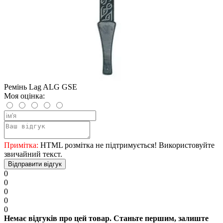
Ремінь Lag ALG GSE
Моя оцінка:
Примітка:
HTML розмітка не підтримується! Використовуйте
звичайний текст.
Відправити відгук
0
0
0
0
0
Немає відгуків про цей товар. Станьте першим, залиште