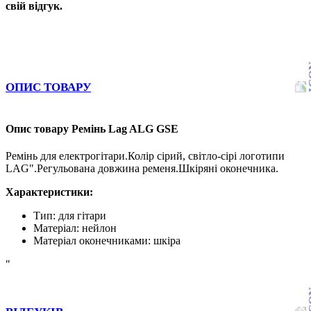
свій відгук.
ОПИС ТОВАРУ
Опис товару Ремінь Lag ALG GSE
Ремінь для електрогітари.Колір сірий, світло-сірі логотипи
LAG".Регульована довжина ременя.Шкіряні оконечника.
Характеристики:
Тип: для гітари
Матеріал: нейлон
Матеріал оконечниками: шкіра
"