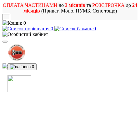
ОПЛАТА ЧАСТИНАМИ
до
3 місяців
та
РОЗСТРОЧКА
до
24
місяців
(Приват, Моно, ПУМБ, Сенс тощо)
X
0
0
0
0
МАГАЗИН
МУЗИЧНИХ ІНСТРУМЕНТІВ
ТА РОК АТРИБУТИКИ