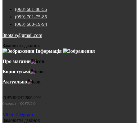
(068) 681-88-55
(099) 701-75-85
(063) 680-19-94
8notalv@gmail.com
Замовити дзвінок
Інформація
Про магазин
Користувачі
Актуально
COPYRIGHT 2005-2026
Cтворено в — OC STUDIO
Viber
Telegram
Замовити дзвінок