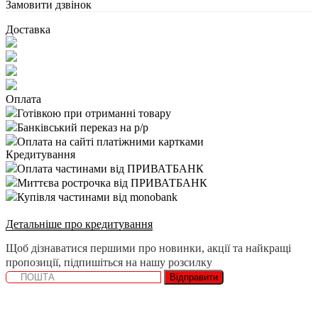
Замовити дзвінок
Доставка
Оплата
Готівкою при отриманні товару
Банківський переказ на р/р
Оплата на сайті платіжними картками
Кредитування
Оплата частинами від ПРИВАТБАНК
Миттєва рострочка від ПРИВАТБАНК
Купівля частинами від monobank
Детальніше про кредитування
Щоб дізнаватися першими про новинки, акції та найкращі
пропозиції, підпишіться на нашу розсилку
Відправити