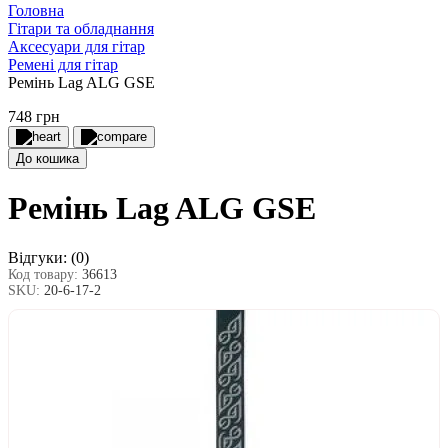
Головна
Гітари та обладнання
Аксесуари для гітар
Ремені для гітар
Ремінь Lag ALG GSE
748 грн
До кошика
Ремінь Lag ALG GSE
Відгуки:
(0)
Код товару:
36613
SKU:
20-6-17-2