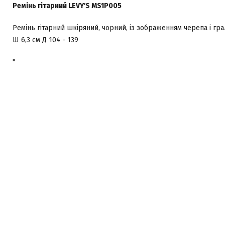
Ремінь гітарний LEVY'S MS1P005
Ремінь гітарний шкіряний, чорний, із зображенням черепа і гр
Ш 6,3 см Д 104 - 139
"