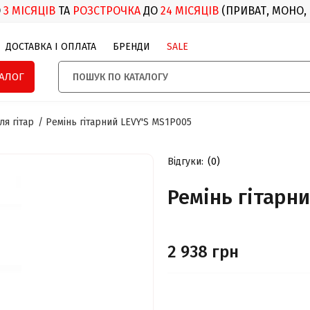
О
3 МІСЯЦІВ
ТА
РОЗСТРОЧКА
ДО
24 МІСЯЦІВ
(ПРИВАТ, МОНО,
ДОСТАВКА І ОПЛАТА
БРЕНДИ
SALE
ТАЛОГ
ля гітар
Ремінь гітарний LEVY'S MS1P005
Відгуки:
(0)
Ремінь гітарн
2 938 грн