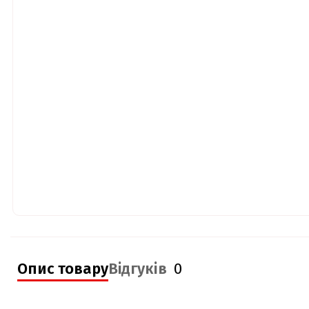
Опис товару
Відгуків
0